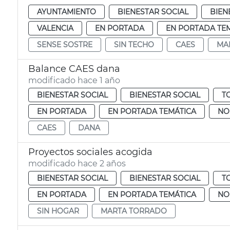
AYUNTAMIENTO
BIENESTAR SOCIAL
BIEN
VALENCIA
EN PORTADA
EN PORTADA TE
SENSE SOSTRE
SIN TECHO
CAES
MA
Balance CAES dana
modificado hace 1 año
BIENESTAR SOCIAL
BIENESTAR SOCIAL
T
EN PORTADA
EN PORTADA TEMÁTICA
NO
CAES
DANA
Proyectos sociales acogida
modificado hace 2 años
BIENESTAR SOCIAL
BIENESTAR SOCIAL
T
EN PORTADA
EN PORTADA TEMÁTICA
NO
SIN HOGAR
MARTA TORRADO