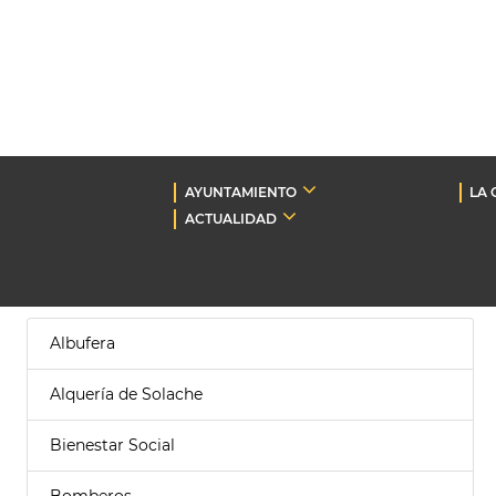
AYUNTAMIENTO
LA 
ACTUALIDAD
Albufera
Alquería de Solache
Bienestar Social