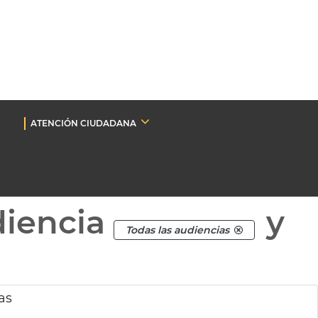
ATENCIÓN CIUDADANA
diencia
y
Todas las audiencias
as