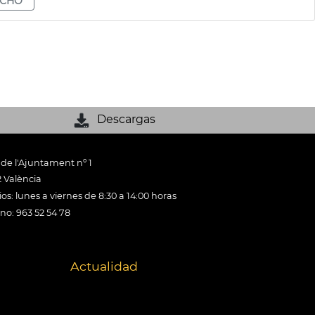
ECHO
Descargas
 de l'Ajuntament nº 1
 València
os: lunes a viernes de 8:30 a 14:00 horas
ono: 963 52 54 78
Actualidad