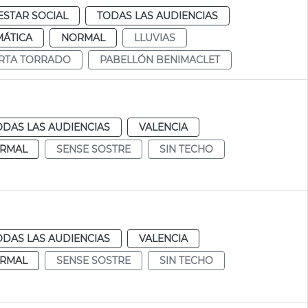
ESTAR SOCIAL
TODAS LAS AUDIENCIAS
MÁTICA
NORMAL
LLUVIAS
RTA TORRADO
PABELLÓN BENIMACLET
ODAS LAS AUDIENCIAS
VALENCIA
RMAL
SENSE SOSTRE
SIN TECHO
ODAS LAS AUDIENCIAS
VALENCIA
RMAL
SENSE SOSTRE
SIN TECHO