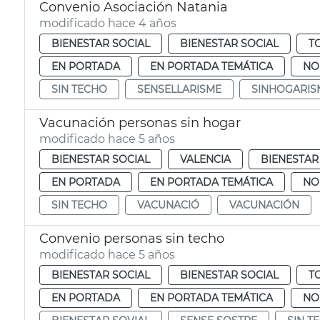
Convenio Asociación Natania
modificado hace 4 años
BIENESTAR SOCIAL
BIENESTAR SOCIAL
T
EN PORTADA
EN PORTADA TEMÁTICA
NO
SIN TECHO
SENSELLARISME
SINHOGARI
Vacunación personas sin hogar
modificado hace 5 años
BIENESTAR SOCIAL
VALENCIA
BIENESTAR
EN PORTADA
EN PORTADA TEMÁTICA
NO
SIN TECHO
VACUNACIÓ
VACUNACIÓN
Convenio personas sin techo
modificado hace 5 años
BIENESTAR SOCIAL
BIENESTAR SOCIAL
T
EN PORTADA
EN PORTADA TEMÁTICA
NO