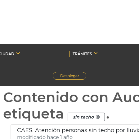
CIUDAD
TRÁMITES
Desplegar
Contenido con Au
etiqueta
.
sin techo
CAES. Atención personas sin techo por lluvi
modificado hace 1 año