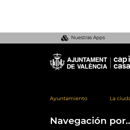
Nuestras Apps
Ayuntamiento
La ciud
Navegación por..