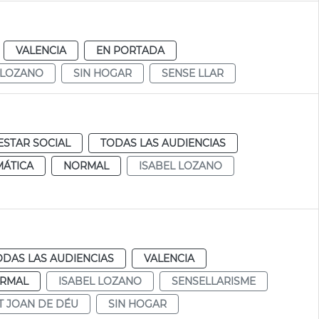
VALENCIA
EN PORTADA
 LOZANO
SIN HOGAR
SENSE LLAR
ESTAR SOCIAL
TODAS LAS AUDIENCIAS
MÁTICA
NORMAL
ISABEL LOZANO
ODAS LAS AUDIENCIAS
VALENCIA
RMAL
ISABEL LOZANO
SENSELLARISME
T JOAN DE DÉU
SIN HOGAR