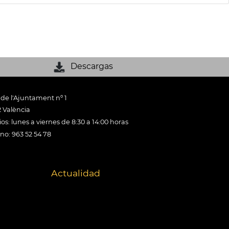
Descargas
 de l'Ajuntament nº 1
 València
os: lunes a viernes de 8:30 a 14:00 horas
ono: 963 52 54 78
Actualidad