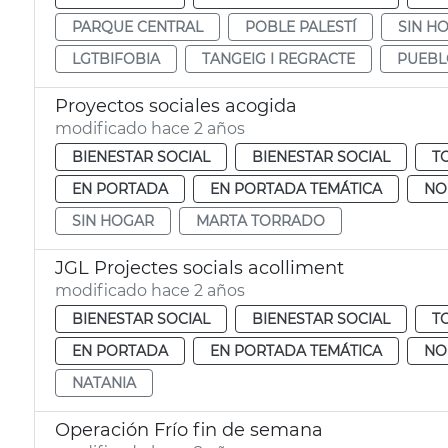
PARQUE CENTRAL
POBLE PALESTÍ
SIN H
LGTBIFOBIA
TANGEIG I REGRACTE
PUEBL
Proyectos sociales acogida
modificado hace 2 años
BIENESTAR SOCIAL
BIENESTAR SOCIAL
T
EN PORTADA
EN PORTADA TEMÁTICA
NO
SIN HOGAR
MARTA TORRADO
JGL Projectes socials acolliment
modificado hace 2 años
BIENESTAR SOCIAL
BIENESTAR SOCIAL
T
EN PORTADA
EN PORTADA TEMÁTICA
NO
NATANIA
Operación Frío fin de semana