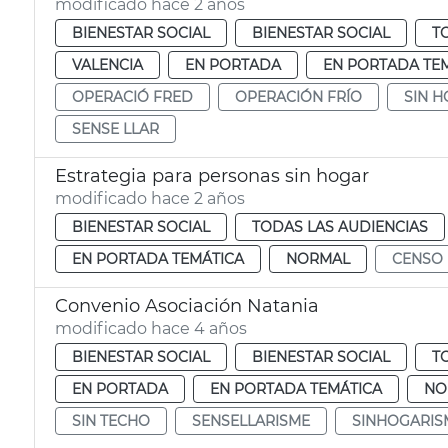
modificado hace 2 años
BIENESTAR SOCIAL
BIENESTAR SOCIAL
T
VALENCIA
EN PORTADA
EN PORTADA TE
OPERACIÓ FRED
OPERACIÓN FRÍO
SIN 
SENSE LLAR
Estrategia para personas sin hogar
modificado hace 2 años
BIENESTAR SOCIAL
TODAS LAS AUDIENCIAS
EN PORTADA TEMÁTICA
NORMAL
CENSO
Convenio Asociación Natania
modificado hace 4 años
BIENESTAR SOCIAL
BIENESTAR SOCIAL
T
EN PORTADA
EN PORTADA TEMÁTICA
NO
SIN TECHO
SENSELLARISME
SINHOGARI