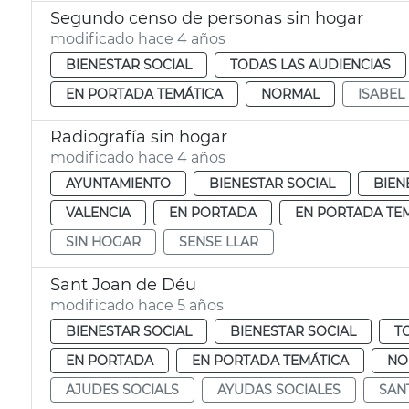
Segundo censo de personas sin hogar
modificado hace 4 años
BIENESTAR SOCIAL
TODAS LAS AUDIENCIAS
EN PORTADA TEMÁTICA
NORMAL
ISABEL
Radiografía sin hogar
modificado hace 4 años
AYUNTAMIENTO
BIENESTAR SOCIAL
BIEN
VALENCIA
EN PORTADA
EN PORTADA TE
SIN HOGAR
SENSE LLAR
Sant Joan de Déu
modificado hace 5 años
BIENESTAR SOCIAL
BIENESTAR SOCIAL
T
EN PORTADA
EN PORTADA TEMÁTICA
NO
AJUDES SOCIALS
AYUDAS SOCIALES
SAN