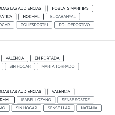
ODAS LAS AUDIENCIAS
POBLATS MARITIMS
MÁTICA
NORMAL
EL CABANYAL
HOGAR
POLIESPORTIU
POLIDEPORTIVO
VALENCIA
EN PORTADA
SIN HOGAR
MARTA TORRADO
ODAS LAS AUDIENCIAS
VALENCIA
RMAL
ISABEL LOZANO
SENSE SOSTRE
SMO
SIN HOGAR
SENSE LLAR
NATANIA