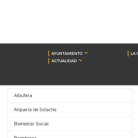
AYUNTAMIENTO
LA 
ACTUALIDAD
Albufera
Alquería de Solache
Bienestar Social