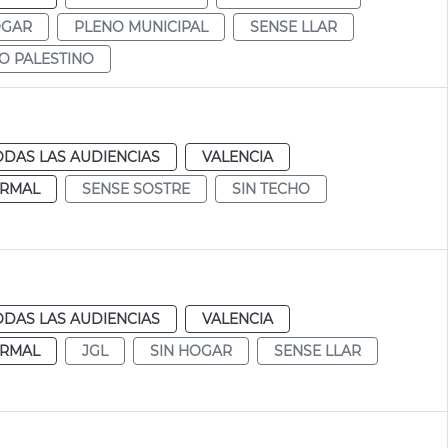
OGAR
PLENO MUNICIPAL
SENSE LLAR
O PALESTINO
ODAS LAS AUDIENCIAS
VALENCIA
RMAL
SENSE SOSTRE
SIN TECHO
ODAS LAS AUDIENCIAS
VALENCIA
RMAL
JGL
SIN HOGAR
SENSE LLAR