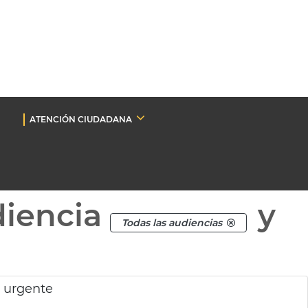
ATENCIÓN CIUDADANA
diencia
y
Todas las audiencias
o urgente