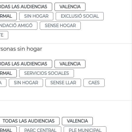
ODAS LAS AUDIENCIAS
VALENCIA
RMAL
SIN HOGAR
EXCLUSIÓ SOCIAL
NDACIÓ AMIGÓ
SENSE HOGAR
TE
rsonas sin hogar
ODAS LAS AUDIENCIAS
VALENCIA
RMAL
SERVICIOS SOCIALES
A
SIN HOGAR
SENSE LLAR
CAES
TODAS LAS AUDIENCIAS
VALENCIA
RMAL
PARC CENTRAL
PLE MUNICIPAL