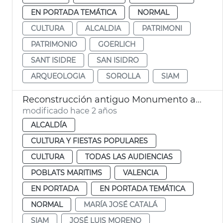
EN PORTADA TEMÁTICA
NORMAL
CULTURA
ALCALDIA
PATRIMONI
PATRIMONIO
GOERLICH
SANT ISIDRE
SAN ISIDRO
ARQUEOLOGIA
SOROLLA
SIAM
Reconstrucción antiguo Monumento a Sorolla
modificado hace 2 años
ALCALDÍA
CULTURA Y FIESTAS POPULARES
CULTURA
TODAS LAS AUDIENCIAS
POBLATS MARITIMS
VALENCIA
EN PORTADA
EN PORTADA TEMÁTICA
NORMAL
MARÍA JOSÉ CATALÁ
SIAM
JOSÉ LUIS MORENO