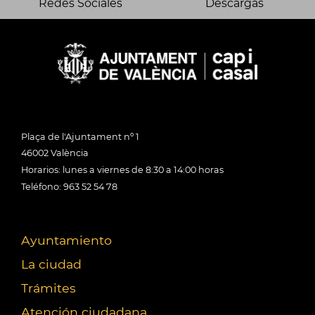
Redes Sociales
Descargas
Plaça de l'Ajuntament nº 1
46002 València
Horarios: lunes a viernes de 8:30 a 14:00 horas
Teléfono: 963 52 54 78
Ayuntamiento
La ciudad
Trámites
Atención ciudadana