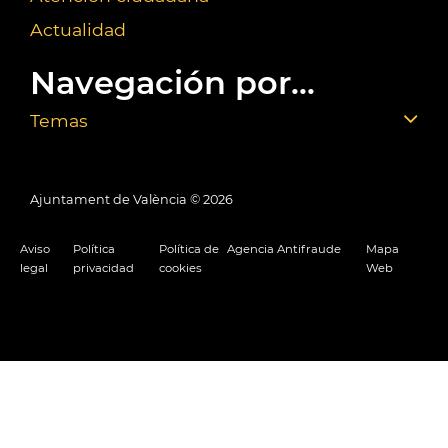
Actualidad
Navegación por...
Temas
Ajuntament de València ©
2026
Aviso
Política
Política de
Agencia Antifraude
Mapa
legal
privacidad
cookies
Web