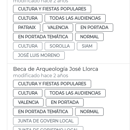
modificado hace 2 años
CULTURA Y FIESTAS POPULARES
CULTURA
TODAS LAS AUDIENCIAS
PATRAIX
VALENCIA
EN PORTADA
EN PORTADA TEMÁTICA
NORMAL
CULTURA
SOROLLA
SIAM
JOSÉ LUIS MORENO
Beca de Arqueología José Llorca
modificado hace 2 años
CULTURA Y FIESTAS POPULARES
CULTURA
TODAS LAS AUDIENCIAS
VALENCIA
EN PORTADA
EN PORTADA TEMÁTICA
NORMAL
JUNTA DE GOVERN LOCAL