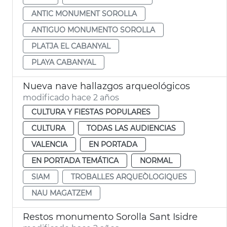
ANTIC MONUMENT SOROLLA
ANTIGUO MONUMENTO SOROLLA
PLATJA EL CABANYAL
PLAYA CABANYAL
Nueva nave hallazgos arqueológicos
modificado hace 2 años
CULTURA Y FIESTAS POPULARES
CULTURA
TODAS LAS AUDIENCIAS
VALENCIA
EN PORTADA
EN PORTADA TEMÁTICA
NORMAL
SIAM
TROBALLES ARQUEÒLOGIQUES
NAU MAGATZEM
Restos monumento Sorolla Sant Isidre