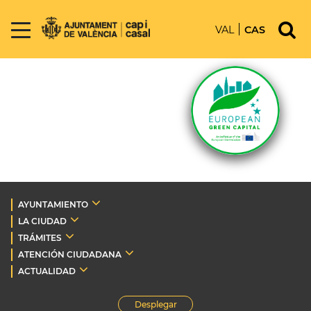
VAL
CAS
AYUNTAMIENTO
LA CIUDAD
TRÁMITES
ATENCIÓN CIUDADANA
ACTUALIDAD
Desplegar