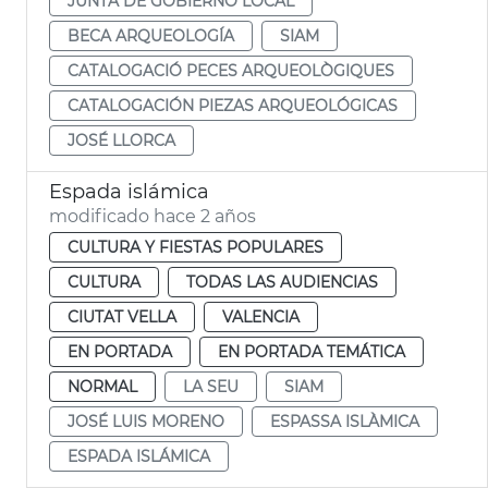
JUNTA DE GOBIERNO LOCAL
BECA ARQUEOLOGÍA
SIAM
CATALOGACIÓ PECES ARQUEOLÒGIQUES
CATALOGACIÓN PIEZAS ARQUEOLÓGICAS
JOSÉ LLORCA
Espada islámica
modificado hace 2 años
CULTURA Y FIESTAS POPULARES
CULTURA
TODAS LAS AUDIENCIAS
CIUTAT VELLA
VALENCIA
EN PORTADA
EN PORTADA TEMÁTICA
NORMAL
LA SEU
SIAM
JOSÉ LUIS MORENO
ESPASSA ISLÀMICA
ESPADA ISLÁMICA