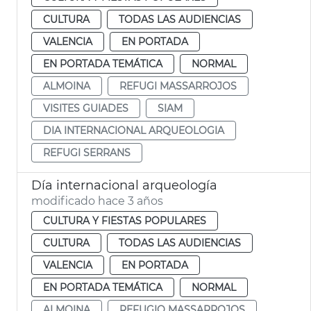
CULTURA
TODAS LAS AUDIENCIAS
VALENCIA
EN PORTADA
EN PORTADA TEMÁTICA
NORMAL
ALMOINA
REFUGI MASSARROJOS
VISITES GUIADES
SIAM
DIA INTERNACIONAL ARQUEOLOGIA
REFUGI SERRANS
Día internacional arqueología
modificado hace 3 años
CULTURA Y FIESTAS POPULARES
CULTURA
TODAS LAS AUDIENCIAS
VALENCIA
EN PORTADA
EN PORTADA TEMÁTICA
NORMAL
ALMOINA
REFUGIO MASSARROJOS