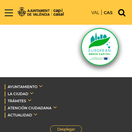
VAL
CAS
AYUNTAMIENTO
LA CIUDAD
TRÁMITES
ATENCIÓN CIUDADANA
ACTUALIDAD
Desplegar