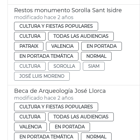
Restos monumento Sorolla Sant Isidre
modificado hace 2 años
CULTURA Y FIESTAS POPULARES
CULTURA
TODAS LAS AUDIENCIAS
PATRAIX
VALENCIA
EN PORTADA
EN PORTADA TEMÁTICA
NORMAL
CULTURA
SOROLLA
SIAM
JOSÉ LUIS MORENO
Beca de Arqueología José Llorca
modificado hace 2 años
CULTURA Y FIESTAS POPULARES
CULTURA
TODAS LAS AUDIENCIAS
VALENCIA
EN PORTADA
EN PORTADA TEMÁTICA
NORMAL