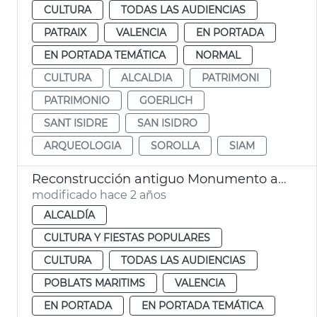
CULTURA
TODAS LAS AUDIENCIAS
PATRAIX
VALENCIA
EN PORTADA
EN PORTADA TEMÁTICA
NORMAL
CULTURA
ALCALDIA
PATRIMONI
PATRIMONIO
GOERLICH
SANT ISIDRE
SAN ISIDRO
ARQUEOLOGIA
SOROLLA
SIAM
Reconstrucción antiguo Monumento a Sorolla
modificado hace 2 años
ALCALDÍA
CULTURA Y FIESTAS POPULARES
CULTURA
TODAS LAS AUDIENCIAS
POBLATS MARITIMS
VALENCIA
EN PORTADA
EN PORTADA TEMÁTICA