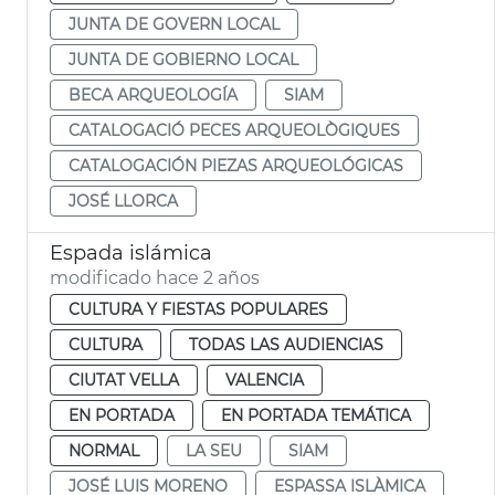
JUNTA DE GOVERN LOCAL
JUNTA DE GOBIERNO LOCAL
BECA ARQUEOLOGÍA
SIAM
CATALOGACIÓ PECES ARQUEOLÒGIQUES
CATALOGACIÓN PIEZAS ARQUEOLÓGICAS
JOSÉ LLORCA
Espada islámica
modificado hace 2 años
CULTURA Y FIESTAS POPULARES
CULTURA
TODAS LAS AUDIENCIAS
CIUTAT VELLA
VALENCIA
EN PORTADA
EN PORTADA TEMÁTICA
NORMAL
LA SEU
SIAM
JOSÉ LUIS MORENO
ESPASSA ISLÀMICA