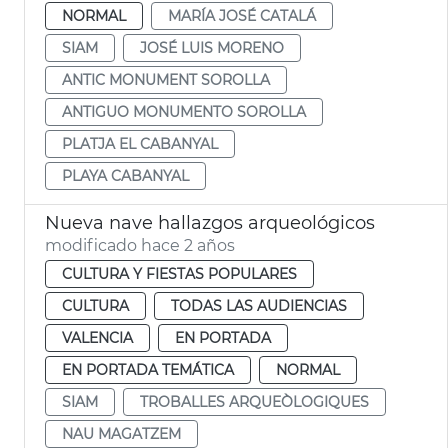
NORMAL
MARÍA JOSÉ CATALÁ
SIAM
JOSÉ LUIS MORENO
ANTIC MONUMENT SOROLLA
ANTIGUO MONUMENTO SOROLLA
PLATJA EL CABANYAL
PLAYA CABANYAL
Nueva nave hallazgos arqueológicos
modificado hace 2 años
CULTURA Y FIESTAS POPULARES
CULTURA
TODAS LAS AUDIENCIAS
VALENCIA
EN PORTADA
EN PORTADA TEMÁTICA
NORMAL
SIAM
TROBALLES ARQUEÒLOGIQUES
NAU MAGATZEM