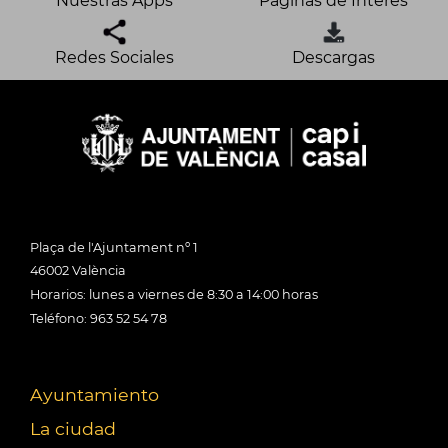
Nuestras Apps
Páginas de Interés
Redes Sociales
Descargas
Plaça de l'Ajuntament nº 1
46002 València
Horarios: lunes a viernes de 8:30 a 14:00 horas
Teléfono: 963 52 54 78
Ayuntamiento
La ciudad