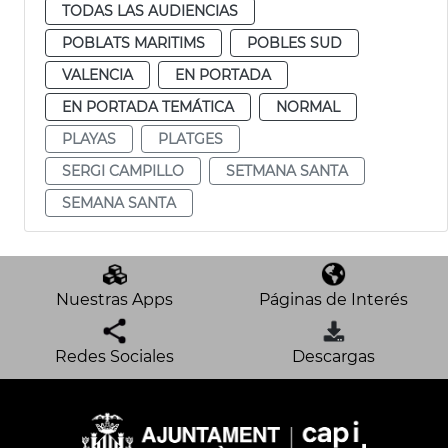
TODAS LAS AUDIENCIAS
POBLATS MARITIMS
POBLES SUD
VALENCIA
EN PORTADA
EN PORTADA TEMÁTICA
NORMAL
PLAYAS
PLATGES
SERGI CAMPILLO
SETMANA SANTA
SEMANA SANTA
Nuestras Apps
Páginas de Interés
Redes Sociales
Descargas