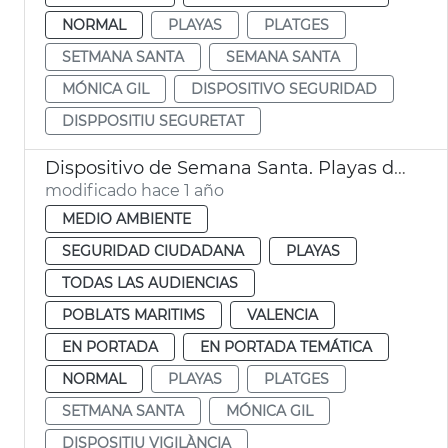
NORMAL
PLAYAS
PLATGES
SETMANA SANTA
SEMANA SANTA
MÓNICA GIL
DISPOSITIVO SEGURIDAD
DISPPOSITIU SEGURETAT
Dispositivo de Semana Santa. Playas de València
modificado hace 1 año
MEDIO AMBIENTE
SEGURIDAD CIUDADANA
PLAYAS
TODAS LAS AUDIENCIAS
POBLATS MARITIMS
VALENCIA
EN PORTADA
EN PORTADA TEMÁTICA
NORMAL
PLAYAS
PLATGES
SETMANA SANTA
MÓNICA GIL
DISPOSITIU VIGILÀNCIA