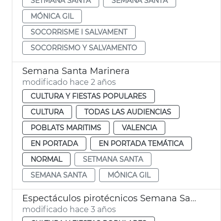
SETMANA SANTA
SEMANA SANTA
MÓNICA GIL
SOCORRISME I SALVAMENT
SOCORRISMO Y SALVAMENTO
Semana Santa Marinera
modificado hace 2 años
CULTURA Y FIESTAS POPULARES
CULTURA
TODAS LAS AUDIENCIAS
POBLATS MARITIMS
VALENCIA
EN PORTADA
EN PORTADA TEMÁTICA
NORMAL
SETMANA SANTA
SEMANA SANTA
MÓNICA GIL
Espectáculos pirotécnicos Semana Santa
modificado hace 3 años