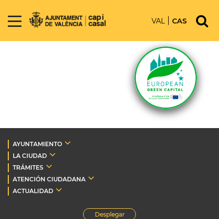
VAL
CAS
AYUNTAMIENTO
LA CIUDAD
TRÁMITES
ATENCIÓN CIUDADANA
ACTUALIDAD
Desplegar