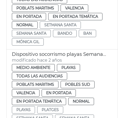
POBLATS MARITIMS
VALENCIA
EN PORTADA
EN PORTADA TEMÁTICA
NORMAL
SETMANA SANTA
SEMANA SANTA
BANDO
BAN
MÓNICA GIL
Dispositivo socorrismo playas Semana Santa
modificado hace 2 años
MEDIO AMBIENTE
PLAYAS
TODAS LAS AUDIENCIAS
POBLATS MARITIMS
POBLES SUD
VALENCIA
EN PORTADA
EN PORTADA TEMÁTICA
NORMAL
PLAYAS
PLATGES