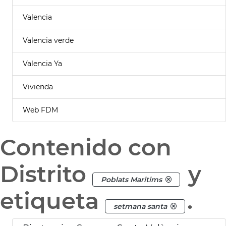
Valencia
Valencia verde
Valencia Ya
Vivienda
Web FDM
Contenido con
Distrito
y
Poblats Maritims
etiqueta
.
setmana santa