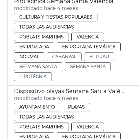
Pirotecnica Semana Santa València
modificado hace 4 meses
CULTURA Y FIESTAS POPULARES
TODAS LAS AUDIENCIAS
POBLATS MARITIMS
VALENCIA
EN PORTADA
EN PORTADA TEMÁTICA
NORMAL
CABANYAL
EL GRAU
SETMANA SANTA
SEMANA SANTA
PIROTÈCNIA
Dispositivo playas Semana Santa València
modificado hace 4 meses
AYUNTAMIENTO
PLAYAS
TODAS LAS AUDIENCIAS
POBLATS MARITIMS
VALENCIA
EN PORTADA
EN PORTADA TEMÁTICA