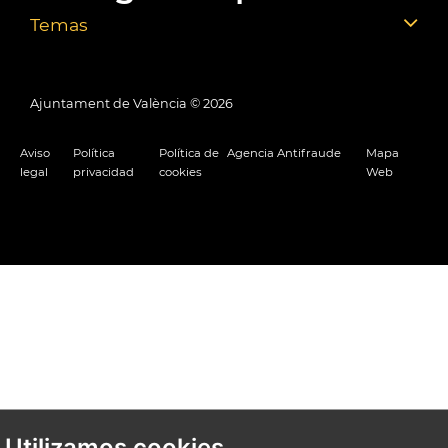
Temas
Ajuntament de València ©
2026
Aviso
Política
Política de
Agencia Antifraude
Mapa
legal
privacidad
cookies
Web
Utilizamos cookies