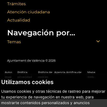
Trámites
Atención ciudadana
Actualidad
Navegación por...
Temas
Ajuntament de València ©
2026
Aviso
Política
Política de
Agencia Antifraude
Mapa
legal
privacidad
cookies
Web
Utilizamos cookies
Usamos cookies y otras técnicas de rastreo para mejorar
tu experiencia de navegación en nuestra web, para
mostrarte contenidos personalizados y anuncios