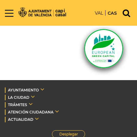
VAL
CAS
AYUNTAMIENTO
LA CIUDAD
TRÁMITES
ATENCIÓN CIUDADANA
ACTUALIDAD
Desplegar