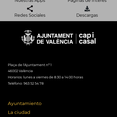
Nuestras Apps
Páginas de Interés
Redes Sociales
Descargas
Plaça de l'Ajuntament nº 1
46002 València
Horarios: lunes a viernes de 8:30 a 14:00 horas
Teléfono: 963 52 54 78
Ayuntamiento
La ciudad