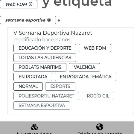
y etiqueta
Web FDM
.
setmana esportiva
V Semana Deportiva Nazaret
modificado hace 2 años
EDUCACIÓN Y DEPORTE
WEB FDM
TODAS LAS AUDIENCIAS
POBLATS MARITIMS
VALENCIA
EN PORTADA
EN PORTADA TEMÁTICA
NORMAL
ESPORTS
POLIESPORTIU NATZARET
ROCÍO GIL
SETMANA ESPORTIVA