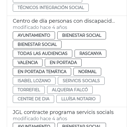
TÉCNICOS INTEGRACIÓN SOCIAL
Centro de día personas con discapacidad intelectual. Alquería Falcó
modificado hace 4 años
AYUNTAMIENTO
BIENESTAR SOCIAL
BIENESTAR SOCIAL
TODAS LAS AUDIENCIAS
RASCANYA
VALENCIA
EN PORTADA
EN PORTADA TEMÁTICA
NORMAL
ISABEL LOZANO
SERVICIS SOCIALS
TORREFIEL
ALQUERIA FALCÓ
CENTRE DE DIA
LLUÏSA NOTARIO
JGL contracte programa servicis socials
modificado hace 4 años
AYUNTAMIENTO
BIENESTAR SOCIAL