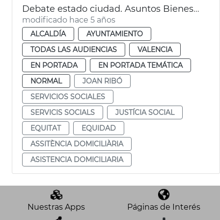
Debate estado ciudad. Asuntos Bienestar Social
modificado hace 5 años
ALCALDÍA
AYUNTAMIENTO
TODAS LAS AUDIENCIAS
VALENCIA
EN PORTADA
EN PORTADA TEMÁTICA
NORMAL
JOAN RIBÓ
SERVICIOS SOCIALES
SERVICIS SOCIALS
JUSTÍCIA SOCIAL
EQUITAT
EQUIDAD
ASSITÈNCIA DOMICILIÀRIA
ASISTENCIA DOMICILIARIA
Nuestras Apps
Páginas de Interés