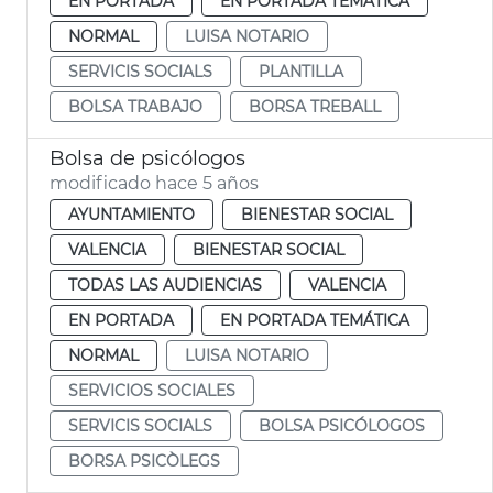
EN PORTADA
EN PORTADA TEMÁTICA
NORMAL
LUISA NOTARIO
SERVICIS SOCIALS
PLANTILLA
BOLSA TRABAJO
BORSA TREBALL
Bolsa de psicólogos
modificado hace 5 años
AYUNTAMIENTO
BIENESTAR SOCIAL
VALENCIA
BIENESTAR SOCIAL
TODAS LAS AUDIENCIAS
VALENCIA
EN PORTADA
EN PORTADA TEMÁTICA
NORMAL
LUISA NOTARIO
SERVICIOS SOCIALES
SERVICIS SOCIALS
BOLSA PSICÓLOGOS
BORSA PSICÒLEGS