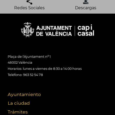
Redes Sociales
Descargas
Plaça de l'Ajuntament nº 1
46002 València
Horarios: lunes a viernes de 8:30 a 14:00 horas
Teléfono: 963 52 54 78
Ayuntamiento
La ciudad
Trámites