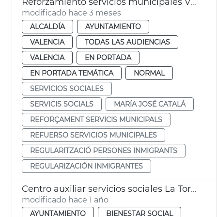
Reforzamiento servicios municipales València regularización persones inmigrantes
modificado hace 3 meses
ALCALDÍA
AYUNTAMIENTO
VALENCIA
TODAS LAS AUDIENCIAS
VALENCIA
EN PORTADA
EN PORTADA TEMÁTICA
NORMAL
SERVICIOS SOCIALES
SERVICIS SOCIALS
MARÍA JOSÉ CATALÁ
REFORÇAMENT SERVICIS MUNICIPALS
REFUERSO SERVICIOS MUNICIPALES
REGULARITZACIÓ PERSONES INMIGRANTS
REGULARIZACIÓN INMIGRANTES
Centro auxiliar servicios sociales La Torre DANA
modificado hace 1 año
AYUNTAMIENTO
BIENESTAR SOCIAL