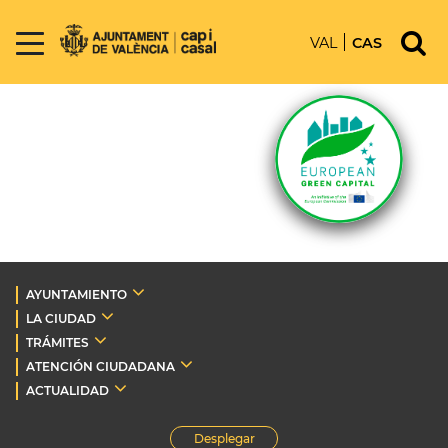
VAL
CAS
AYUNTAMIENTO
LA CIUDAD
TRÁMITES
ATENCIÓN CIUDADANA
ACTUALIDAD
Desplegar