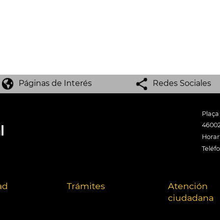
Páginas de Interés
Redes Sociales
Plaça
46002
Horari
Teléf
ad
Trámites
Atención
ciudadana