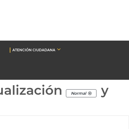
ATENCIÓN CIUDADANA
ualización
y
Normal