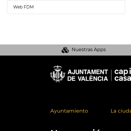
Web FDM
Nuestras Apps
Ayuntamiento
La ciud