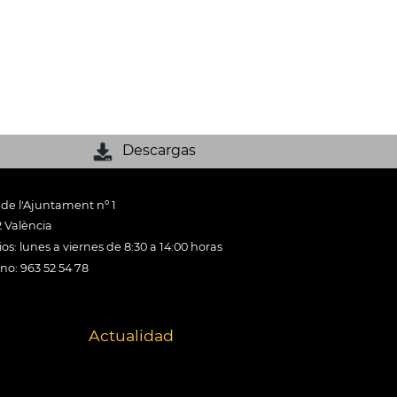
Descargas
 de l'Ajuntament nº 1
 València
os: lunes a viernes de 8:30 a 14:00 horas
ono: 963 52 54 78
Actualidad