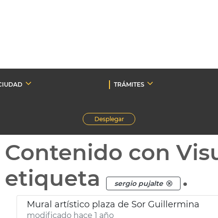
CIUDAD
TRÁMITES
Desplegar
Contenido con Vis
etiqueta
.
sergio pujalte
Mural artístico plaza de Sor Guillermina
modificado hace 1 año