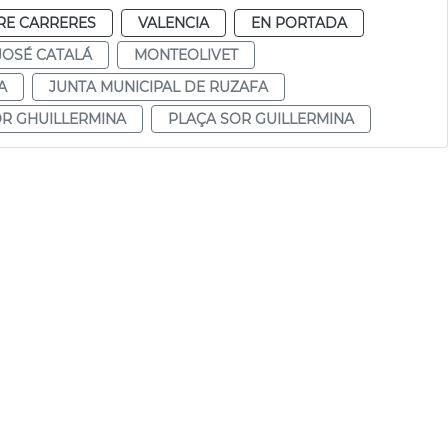
RE CARRERES
VALENCIA
EN PORTADA
JOSÉ CATALÁ
MONTEOLIVET
A
JUNTA MUNICIPAL DE RUZAFA
OR GHUILLERMINA
PLAÇA SOR GUILLERMINA