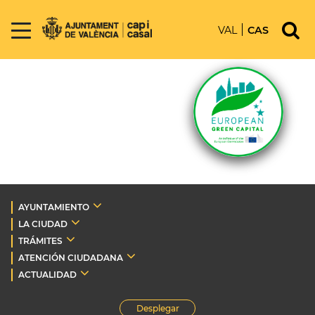
VAL
CAS
AYUNTAMIENTO
LA CIUDAD
TRÁMITES
ATENCIÓN CIUDADANA
ACTUALIDAD
Desplegar