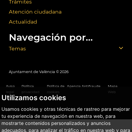
Trámites
Atención ciudadana
Actualidad
Navegación por...
Temas
Ajuntament de València ©
2026
Aviso
Política
Política de
Agencia Antifraude
Mapa
legal
privacidad
cookies
Web
Utilizamos cookies
Usamos cookies y otras técnicas de rastreo para mejorar
tu experiencia de navegación en nuestra web, para
mostrarte contenidos personalizados y anuncios
adecuados, para analizar el tráfico en nuestra web y para