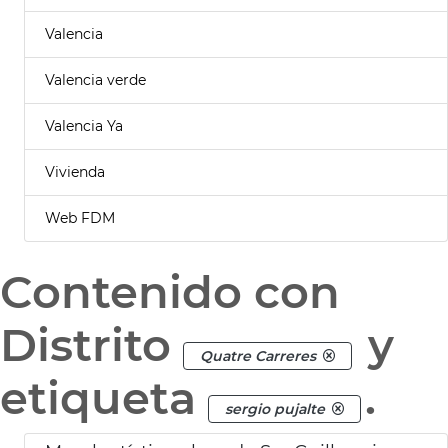
Valencia
Valencia verde
Valencia Ya
Vivienda
Web FDM
Contenido con
Distrito
y
Quatre Carreres
etiqueta
.
sergio pujalte