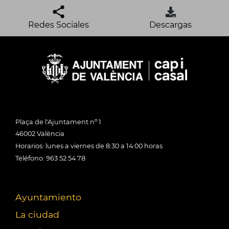
Redes Sociales
Descargas
Plaça de l'Ajuntament nº 1
46002 València
Horarios: lunes a viernes de 8:30 a 14:00 horas
Teléfono: 963 52 54 78
Ayuntamiento
La ciudad