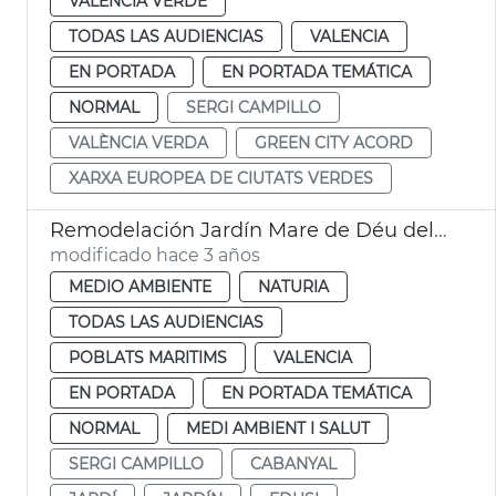
VALENCIA VERDE
TODAS LAS AUDIENCIAS
VALENCIA
EN PORTADA
EN PORTADA TEMÁTICA
NORMAL
SERGI CAMPILLO
VALÈNCIA VERDA
GREEN CITY ACORD
XARXA EUROPEA DE CIUTATS VERDES
Remodelación Jardín Mare de Déu del Castell
modificado hace 3 años
MEDIO AMBIENTE
NATURIA
TODAS LAS AUDIENCIAS
POBLATS MARITIMS
VALENCIA
EN PORTADA
EN PORTADA TEMÁTICA
NORMAL
MEDI AMBIENT I SALUT
SERGI CAMPILLO
CABANYAL