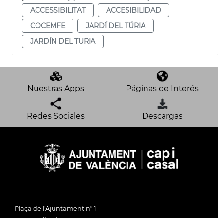
ACCESSIBILITAT
ACCESIBILIDAD
COCEMFE
JARDÍ DEL TÚRIA
JARDÍN DEL TURIA
Nuestras Apps
Páginas de Interés
Redes Sociales
Descargas
Plaça de l'Ajuntament nº 1