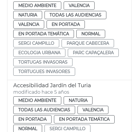
MEDIO AMBIENTE
VALENCIA
NATURIA
TODAS LAS AUDIENCIAS
VALENCIA
EN PORTADA
EN PORTADA TEMÁTICA
NORMAL
SERGI CAMPILLO
PARQUE CABECERA
ECOLOGIA URBANA
PARC CAPAÇALERA
TORTUGAS INVASORAS
TORTUGUES INVASORES
Accesibilidad Jardín del Turia
modificado hace 5 años
MEDIO AMBIENTE
NATURIA
TODAS LAS AUDIENCIAS
VALENCIA
EN PORTADA
EN PORTADA TEMÁTICA
NORMAL
SERGI CAMPILLO