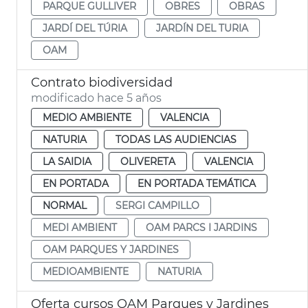
PARQUE GULLIVER
OBRES
OBRAS
JARDÍ DEL TÚRIA
JARDÍN DEL TURIA
OAM
Contrato biodiversidad
modificado hace 5 años
MEDIO AMBIENTE
VALENCIA
NATURIA
TODAS LAS AUDIENCIAS
LA SAIDIA
OLIVERETA
VALENCIA
EN PORTADA
EN PORTADA TEMÁTICA
NORMAL
SERGI CAMPILLO
MEDI AMBIENT
OAM PARCS I JARDINS
OAM PARQUES Y JARDINES
MEDIOAMBIENTE
NATURIA
Oferta cursos OAM Parques y Jardines