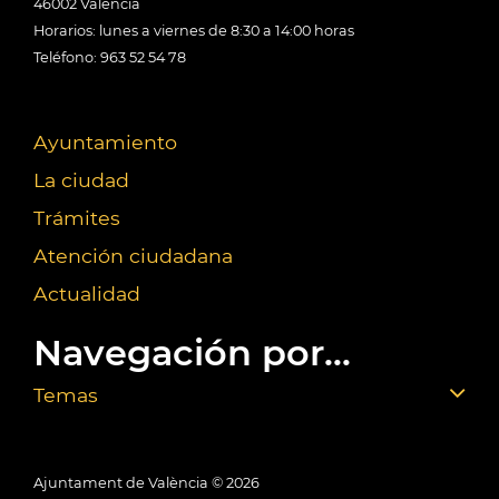
46002 València
Horarios: lunes a viernes de 8:30 a 14:00 horas
Teléfono: 963 52 54 78
Ayuntamiento
La ciudad
Trámites
Atención ciudadana
Actualidad
Navegación por...
Temas
Ajuntament de València ©
2026