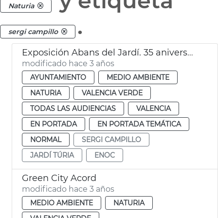
y etiqueta
Naturia
.
sergi campillo
Exposición Abans del Jardí. 35 aniversari.
modificado hace 3 años
AYUNTAMIENTO
MEDIO AMBIENTE
NATURIA
VALENCIA VERDE
TODAS LAS AUDIENCIAS
VALENCIA
EN PORTADA
EN PORTADA TEMÁTICA
NORMAL
SERGI CAMPILLO
JARDÍ TÚRIA
ENOC
Green City Acord
modificado hace 3 años
MEDIO AMBIENTE
NATURIA