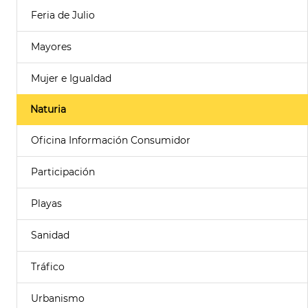
Feria de Julio
Mayores
Mujer e Igualdad
Naturia
Oficina Información Consumidor
Participación
Playas
Sanidad
Tráfico
Urbanismo