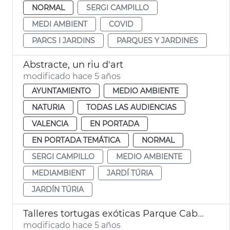
NORMAL
SERGI CAMPILLO
MEDI AMBIENT
COVID
PARCS I JARDINS
PARQUES Y JARDINES
Abstracte, un riu d'art
modificado hace 5 años
AYUNTAMIENTO
MEDIO AMBIENTE
NATURIA
TODAS LAS AUDIENCIAS
VALENCIA
EN PORTADA
EN PORTADA TEMÁTICA
NORMAL
SERGI CAMPILLO
MEDIO AMBIENTE
MEDIAMBIENT
JARDÍ TÚRIA
JARDÍN TÚRIA
Talleres tortugas exóticas Parque Cabecera
modificado hace 5 años