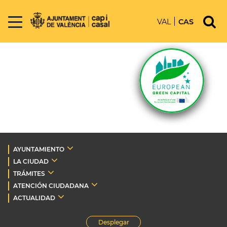
VAL
CAS
AYUNTAMIENTO
LA CIUDAD
TRÁMITES
ATENCIÓN CIUDADANA
ACTUALIDAD
Desplegar