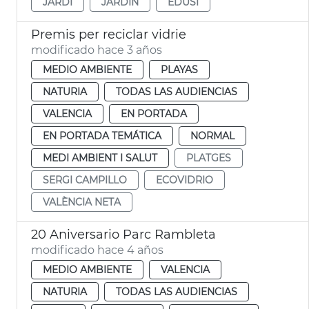
JARDÍ
JARDÍN
EDUSI
Premis per reciclar vidrie
modificado hace 3 años
MEDIO AMBIENTE
PLAYAS
NATURIA
TODAS LAS AUDIENCIAS
VALENCIA
EN PORTADA
EN PORTADA TEMÁTICA
NORMAL
MEDI AMBIENT I SALUT
PLATGES
SERGI CAMPILLO
ECOVIDRIO
VALÈNCIA NETA
20 Aniversario Parc Rambleta
modificado hace 4 años
MEDIO AMBIENTE
VALENCIA
NATURIA
TODAS LAS AUDIENCIAS