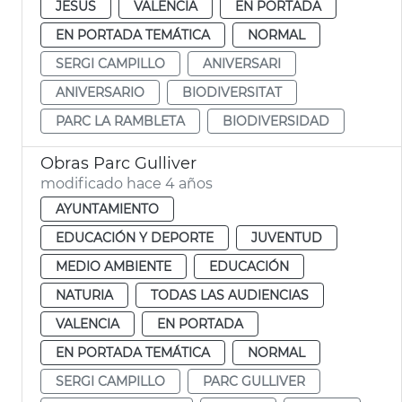
JESUS
VALENCIA
EN PORTADA
EN PORTADA TEMÁTICA
NORMAL
SERGI CAMPILLO
ANIVERSARI
ANIVERSARIO
BIODIVERSITAT
PARC LA RAMBLETA
BIODIVERSIDAD
Obras Parc Gulliver
modificado hace 4 años
AYUNTAMIENTO
EDUCACIÓN Y DEPORTE
JUVENTUD
MEDIO AMBIENTE
EDUCACIÓN
NATURIA
TODAS LAS AUDIENCIAS
VALENCIA
EN PORTADA
EN PORTADA TEMÁTICA
NORMAL
SERGI CAMPILLO
PARC GULLIVER