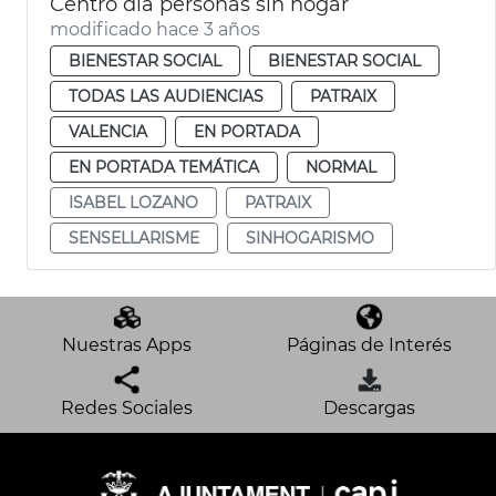
Centro día personas sin hogar
modificado hace 3 años
BIENESTAR SOCIAL
BIENESTAR SOCIAL
TODAS LAS AUDIENCIAS
PATRAIX
VALENCIA
EN PORTADA
EN PORTADA TEMÁTICA
NORMAL
ISABEL LOZANO
PATRAIX
SENSELLARISME
SINHOGARISMO
Nuestras Apps
Páginas de Interés
Redes Sociales
Descargas