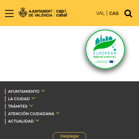
VAL
CAS
AYUNTAMIENTO
LA CIUDAD
TRÁMITES
ATENCIÓN CIUDADANA
ACTUALIDAD
Desplegar