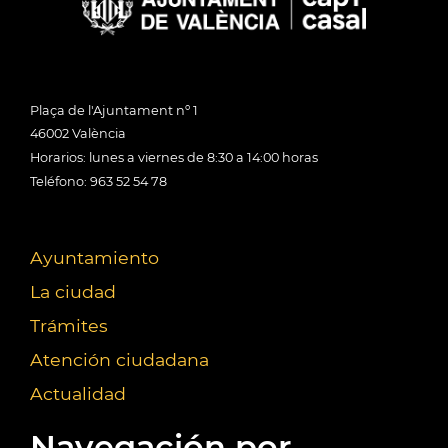
Plaça de l'Ajuntament nº 1
46002 València
Horarios: lunes a viernes de 8:30 a 14:00 horas
Teléfono: 963 52 54 78
Ayuntamiento
La ciudad
Trámites
Atención ciudadana
Actualidad
Navegación por...