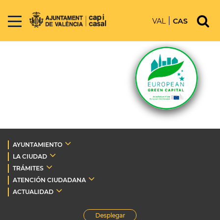
VAL
CAS
AYUNTAMIENTO
LA CIUDAD
TRÁMITES
ATENCIÓN CIUDADANA
ACTUALIDAD
Desplegar