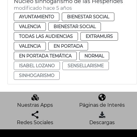
Núcleo sinhogarismo de las Hespérides
modificado hace 5 años
AYUNTAMIENTO
BIENESTAR SOCIAL
VALENCIA
BIENESTAR SOCIAL
TODAS LAS AUDIENCIAS
EXTRAMURS
VALENCIA
EN PORTADA
EN PORTADA TEMÁTICA
NORMAL
ISABEL LOZANO
SENSELLARISME
SINHOGARISMO
Nuestras Apps
Páginas de Interés
Redes Sociales
Descargas