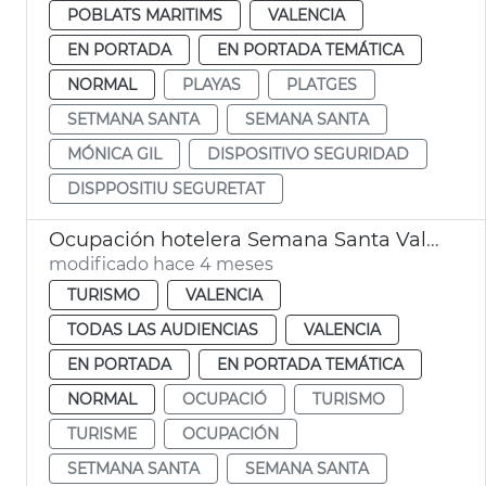
POBLATS MARITIMS
VALENCIA
EN PORTADA
EN PORTADA TEMÁTICA
NORMAL
PLAYAS
PLATGES
SETMANA SANTA
SEMANA SANTA
MÓNICA GIL
DISPOSITIVO SEGURIDAD
DISPPOSITIU SEGURETAT
Ocupación hotelera Semana Santa València
modificado hace 4 meses
TURISMO
VALENCIA
TODAS LAS AUDIENCIAS
VALENCIA
EN PORTADA
EN PORTADA TEMÁTICA
NORMAL
OCUPACIÓ
TURISMO
TURISME
OCUPACIÓN
SETMANA SANTA
SEMANA SANTA