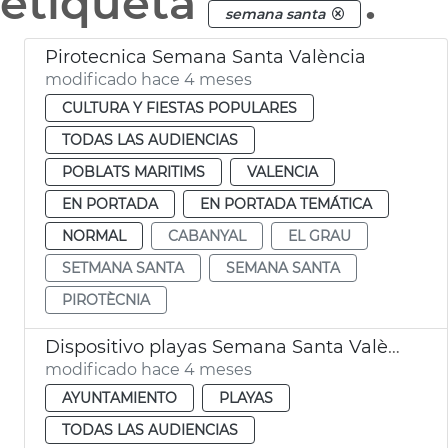
etiqueta
.
semana santa
Pirotecnica Semana Santa València
modificado hace 4 meses
CULTURA Y FIESTAS POPULARES
TODAS LAS AUDIENCIAS
POBLATS MARITIMS
VALENCIA
EN PORTADA
EN PORTADA TEMÁTICA
NORMAL
CABANYAL
EL GRAU
SETMANA SANTA
SEMANA SANTA
PIROTÈCNIA
Dispositivo playas Semana Santa València
modificado hace 4 meses
AYUNTAMIENTO
PLAYAS
TODAS LAS AUDIENCIAS