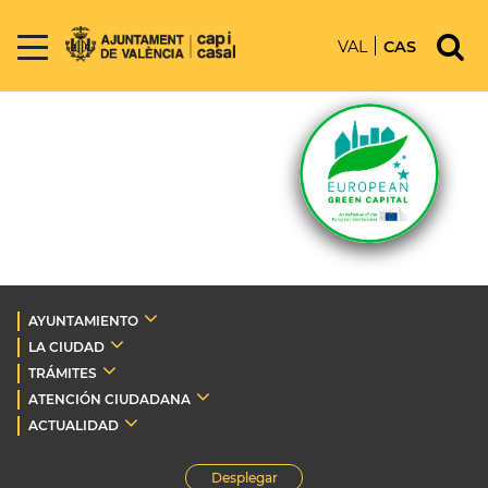
VAL
CAS
AYUNTAMIENTO
LA CIUDAD
TRÁMITES
ATENCIÓN CIUDADANA
ACTUALIDAD
Desplegar