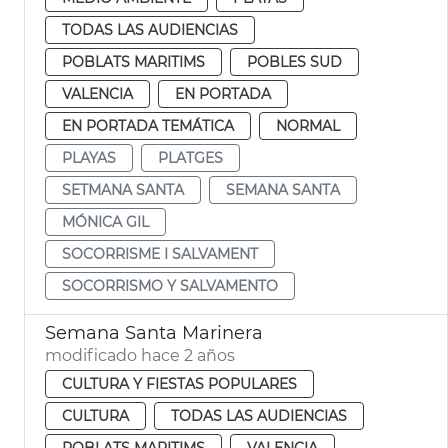
TODAS LAS AUDIENCIAS
POBLATS MARITIMS
POBLES SUD
VALENCIA
EN PORTADA
EN PORTADA TEMÁTICA
NORMAL
PLAYAS
PLATGES
SETMANA SANTA
SEMANA SANTA
MÓNICA GIL
SOCORRISME I SALVAMENT
SOCORRISMO Y SALVAMENTO
Semana Santa Marinera
modificado hace 2 años
CULTURA Y FIESTAS POPULARES
CULTURA
TODAS LAS AUDIENCIAS
POBLATS MARITIMS
VALENCIA