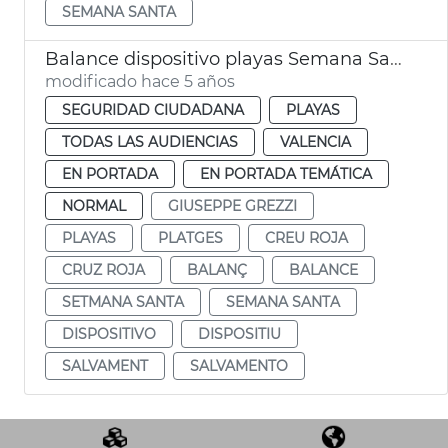
SEMANA SANTA
Balance dispositivo playas Semana Santa
modificado hace 5 años
SEGURIDAD CIUDADANA
PLAYAS
TODAS LAS AUDIENCIAS
VALENCIA
EN PORTADA
EN PORTADA TEMÁTICA
NORMAL
GIUSEPPE GREZZI
PLAYAS
PLATGES
CREU ROJA
CRUZ ROJA
BALANÇ
BALANCE
SETMANA SANTA
SEMANA SANTA
DISPOSITIVO
DISPOSITIU
SALVAMENT
SALVAMENTO