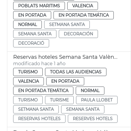
POBLATS MARITIMS
VALENCIA
EN PORTADA
EN PORTADA TEMÁTICA
NORMAL
SETMANA SANTA
SEMANA SANTA
DECORACIÓN
DECORACIÓ
Reservas hoteles Semana Santa València
modificado hace 1 año
TURISMO
TODAS LAS AUDIENCIAS
VALENCIA
EN PORTADA
EN PORTADA TEMÁTICA
NORMAL
TURISMO
TURISME
PAULA LLOBET
SETMANA SANTA
SEMANA SANTA
RESERVAS HOTELES
RESERVES HOTELS