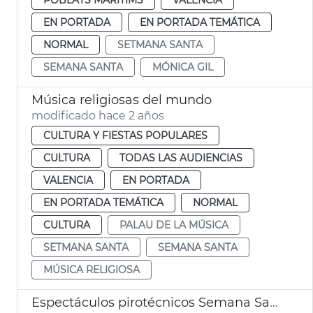
EN PORTADA
EN PORTADA TEMÁTICA
NORMAL
SETMANA SANTA
SEMANA SANTA
MÓNICA GIL
Música religiosas del mundo
modificado hace 2 años
CULTURA Y FIESTAS POPULARES
CULTURA
TODAS LAS AUDIENCIAS
VALENCIA
EN PORTADA
EN PORTADA TEMÁTICA
NORMAL
CULTURA
PALAU DE LA MÚSICA
SETMANA SANTA
SEMANA SANTA
MÚSICA RELIGIOSA
Espectáculos pirotécnicos Semana Santa