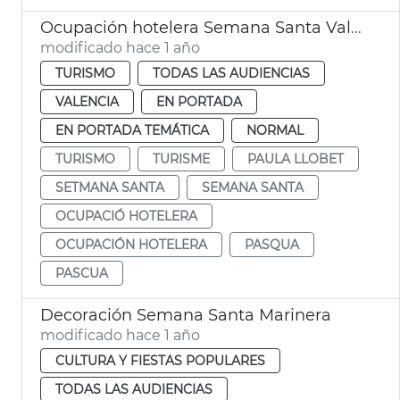
Ocupación hotelera Semana Santa València
modificado hace 1 año
TURISMO
TODAS LAS AUDIENCIAS
VALENCIA
EN PORTADA
EN PORTADA TEMÁTICA
NORMAL
TURISMO
TURISME
PAULA LLOBET
SETMANA SANTA
SEMANA SANTA
OCUPACIÓ HOTELERA
OCUPACIÓN HOTELERA
PASQUA
PASCUA
Decoración Semana Santa Marinera
modificado hace 1 año
CULTURA Y FIESTAS POPULARES
TODAS LAS AUDIENCIAS