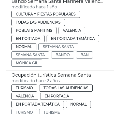
Bando Semana Santa Marinera València
modificado hace 1 año
CULTURA Y FIESTAS POPULARES
TODAS LAS AUDIENCIAS
POBLATS MARITIMS
VALENCIA
EN PORTADA
EN PORTADA TEMÁTICA
NORMAL
SETMANA SANTA
SEMANA SANTA
BANDO
BAN
MÓNICA GIL
Ocupación turística Semana Santa
modificado hace 2 años
TURISMO
TODAS LAS AUDIENCIAS
VALENCIA
EN PORTADA
EN PORTADA TEMÁTICA
NORMAL
TURISMO
TURISME