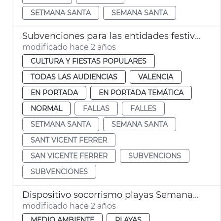
SETMANA SANTA
SEMANA SANTA
Subvenciones para las entidades festivas aniversario
modificado hace 2 años
CULTURA Y FIESTAS POPULARES
TODAS LAS AUDIENCIAS
VALENCIA
EN PORTADA
EN PORTADA TEMÁTICA
NORMAL
FALLAS
FALLES
SETMANA SANTA
SEMANA SANTA
SANT VICENT FERRER
SAN VICENTE FERRER
SUBVENCIONS
SUBVENCIONES
Dispositivo socorrismo playas Semana Santa
modificado hace 2 años
MEDIO AMBIENTE
PLAYAS