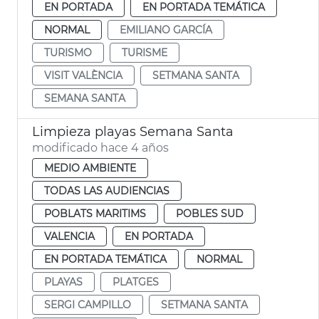
EN PORTADA
EN PORTADA TEMÁTICA
NORMAL
EMILIANO GARCÍA
TURISMO
TURISME
VISIT VALÈNCIA
SETMANA SANTA
SEMANA SANTA
Limpieza playas Semana Santa
modificado hace 4 años
MEDIO AMBIENTE
TODAS LAS AUDIENCIAS
POBLATS MARITIMS
POBLES SUD
VALENCIA
EN PORTADA
EN PORTADA TEMÁTICA
NORMAL
PLAYAS
PLATGES
SERGI CAMPILLO
SETMANA SANTA