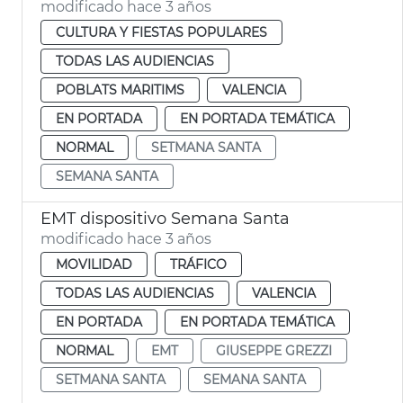
modificado hace 3 años
CULTURA Y FIESTAS POPULARES
TODAS LAS AUDIENCIAS
POBLATS MARITIMS
VALENCIA
EN PORTADA
EN PORTADA TEMÁTICA
NORMAL
SETMANA SANTA
SEMANA SANTA
EMT dispositivo Semana Santa
modificado hace 3 años
MOVILIDAD
TRÁFICO
TODAS LAS AUDIENCIAS
VALENCIA
EN PORTADA
EN PORTADA TEMÁTICA
NORMAL
EMT
GIUSEPPE GREZZI
SETMANA SANTA
SEMANA SANTA