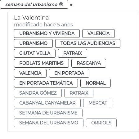
.
semana del urbanismo
La Valentina
modificado hace 5 años
URBANISMO Y VIVIENDA
VALENCIA
URBANISMO
TODAS LAS AUDIENCIAS
CIUTAT VELLA
PATRAIX
POBLATS MARITIMS
RASCANYA
VALENCIA
EN PORTADA
EN PORTADA TEMÁTICA
NORMAL
SANDRA GÓMEZ
PATRAIX
CABANYAL CANYAMELAR
MERCAT
SETMANA DE URBANISME
SEMANA DEL URBANISMO
ORRIOLS