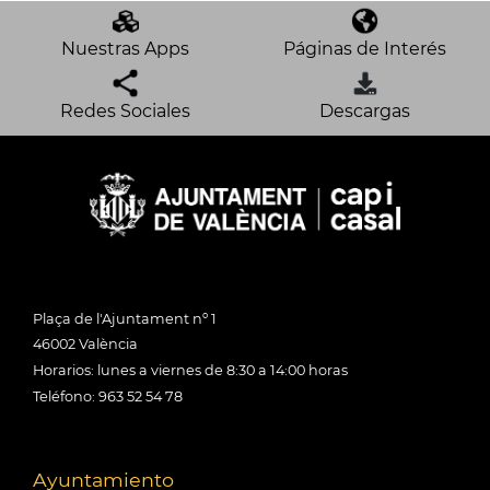
Nuestras Apps
Páginas de Interés
Redes Sociales
Descargas
Plaça de l'Ajuntament nº 1
46002 València
Horarios: lunes a viernes de 8:30 a 14:00 horas
Teléfono: 963 52 54 78
Ayuntamiento