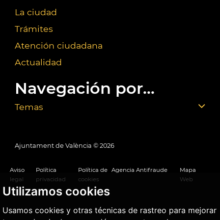
La ciudad
Trámites
Atención ciudadana
Actualidad
Navegación por...
Temas
Ajuntament de València ©
2026
Aviso
Política
Política de
Agencia Antifraude
Mapa
legal
privacidad
cookies
Web
Utilizamos cookies
Usamos cookies y otras técnicas de rastreo para mejorar