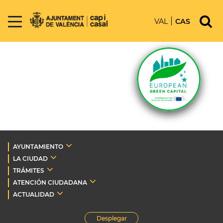
VAL
CAS
AYUNTAMIENTO
LA CIUDAD
TRÁMITES
ATENCIÓN CIUDADANA
ACTUALIDAD
Desplegar