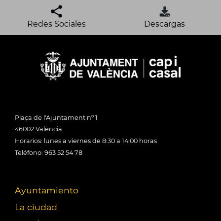
Redes Sociales
Descargas
Plaça de l'Ajuntament nº 1
46002 València
Horarios: lunes a viernes de 8:30 a 14:00 horas
Teléfono: 963 52 54 78
Ayuntamiento
La ciudad