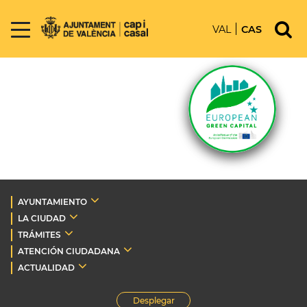
VAL
CAS
AYUNTAMIENTO
LA CIUDAD
TRÁMITES
ATENCIÓN CIUDADANA
ACTUALIDAD
Desplegar