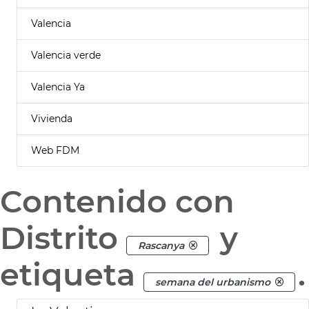
Valencia
Valencia verde
Valencia Ya
Vivienda
Web FDM
Contenido con
Distrito
y
Rascanya
etiqueta
.
semana del urbanismo