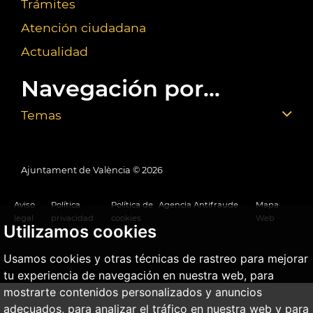
Trámites
Atención ciudadana
Actualidad
Navegación por...
Temas
Ajuntament de València ©
2026
Aviso
Política
Política de
Agencia Antifraude
Mapa
legal
privacidad
cookies
Web
Utilizamos cookies
Usamos cookies y otras técnicas de rastreo para mejorar
tu experiencia de navegación en nuestra web, para
mostrarte contenidos personalizados y anuncios
adecuados, para analizar el tráfico en nuestra web y para