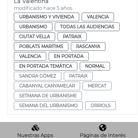
La Valentina
modificado hace 5 años
URBANISMO Y VIVIENDA
VALENCIA
URBANISMO
TODAS LAS AUDIENCIAS
CIUTAT VELLA
PATRAIX
POBLATS MARITIMS
RASCANYA
VALENCIA
EN PORTADA
EN PORTADA TEMÁTICA
NORMAL
SANDRA GÓMEZ
PATRAIX
CABANYAL CANYAMELAR
MERCAT
SETMANA DE URBANISME
SEMANA DEL URBANISMO
ORRIOLS
Nuestras Apps
Páginas de Interés