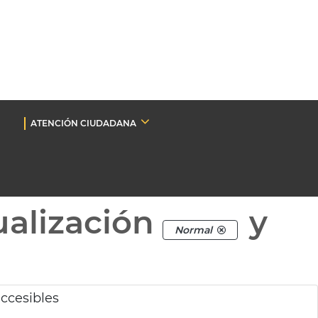
ATENCIÓN CIUDADANA
ualización
y
Normal
ccesibles