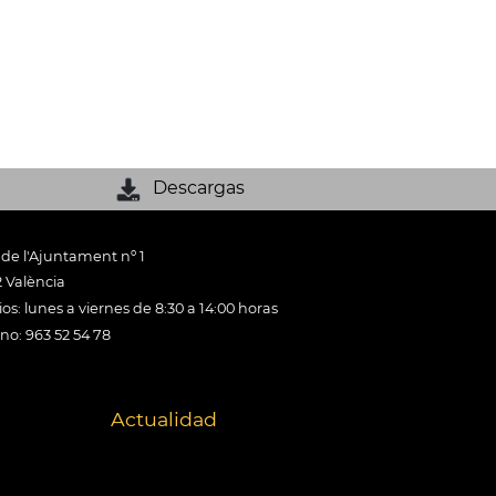
Descargas
 de l'Ajuntament nº 1
 València
os: lunes a viernes de 8:30 a 14:00 horas
ono: 963 52 54 78
Actualidad