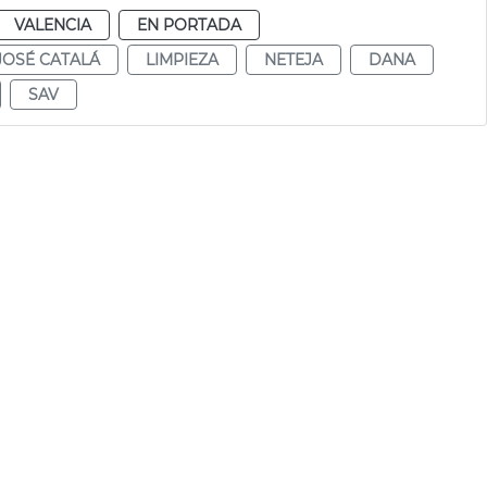
VALENCIA
EN PORTADA
JOSÉ CATALÁ
LIMPIEZA
NETEJA
DANA
SAV