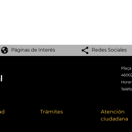
Páginas de Interés
Redes Sociales
Plaça
46002
Horari
Teléf
ad
Trámites
Atención
ciudadana