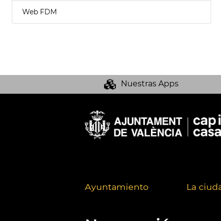
Web FDM
Nuestras Apps
Ayuntamiento
La ciud