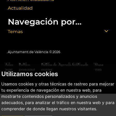
Actualidad
Navegación por...
Temas
Ajuntament de València ©
2026
Aviso
Política
Política de
Agencia Antifraude
Mapa
legal
privacidad
cookies
Web
Utilizamos cookies
Usamos cookies y otras técnicas de rastreo para mejorar
tu experiencia de navegación en nuestra web, para
mostrarte contenidos personalizados y anuncios
adecuados, para analizar el tráfico en nuestra web y para
comprender de donde llegan nuestros visitantes.