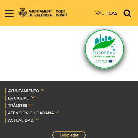
VAL
CAS
AYUNTAMIENTO
LA CIUDAD
TRÁMITES
ATENCIÓN CIUDADANA
ACTUALIDAD
Desplegar