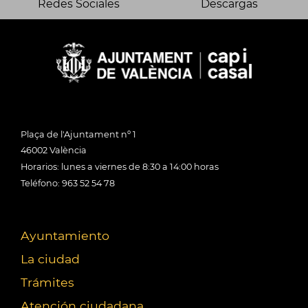
Redes Sociales
Descargas
Plaça de l'Ajuntament nº 1
46002 València
Horarios: lunes a viernes de 8:30 a 14:00 horas
Teléfono: 963 52 54 78
Ayuntamiento
La ciudad
Trámites
Atención ciudadana