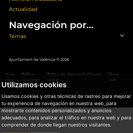
Actualidad
Navegación por...
Temas
Ajuntament de València ©
2026
Aviso
Política
Política de
Agencia Antifraude
Mapa
legal
privacidad
cookies
Web
Utilizamos cookies
Usamos cookies y otras técnicas de rastreo para mejorar
tu experiencia de navegación en nuestra web, para
mostrarte contenidos personalizados y anuncios
adecuados, para analizar el tráfico en nuestra web y para
comprender de donde llegan nuestros visitantes.