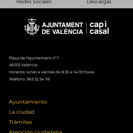
Redes Sociales
Descargas
Plaça de l'Ajuntament nº 1
46002 València
Horarios: lunes a viernes de 8:30 a 14:00 horas
Teléfono: 963 52 54 78
Ayuntamiento
La ciudad
Trámites
Atención ciudadana