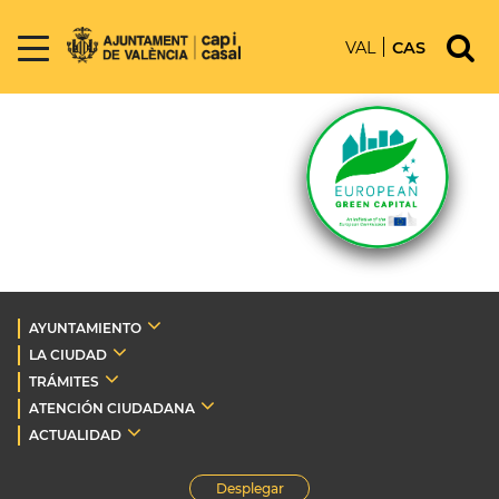
VAL
CAS
AYUNTAMIENTO
LA CIUDAD
TRÁMITES
ATENCIÓN CIUDADANA
ACTUALIDAD
Desplegar