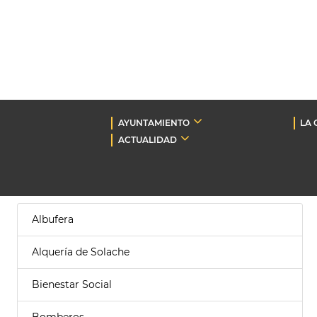
AYUNTAMIENTO
LA 
ACTUALIDAD
Albufera
Alquería de Solache
Bienestar Social