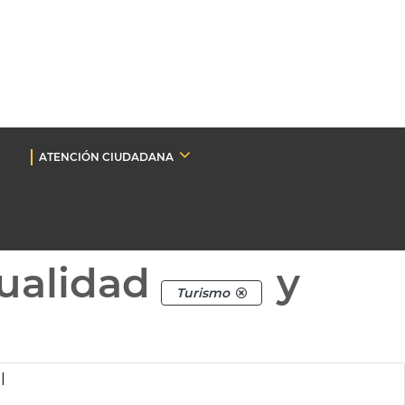
ATENCIÓN CIUDADANA
ualidad
y
Turismo
l