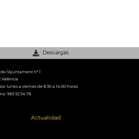
Descargas
 de l'Ajuntament nº 1
 València
os: lunes a viernes de 8:30 a 14:00 horas
ono: 963 52 54 78
Actualidad