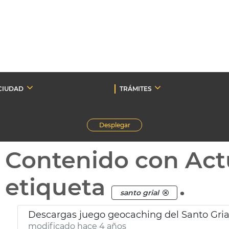
CIUDAD
TRÁMITES
Desplegar
Contenido con Act
etiqueta
.
santo grial
Descargas juego geocaching del Santo Gria
modificado hace 4 años