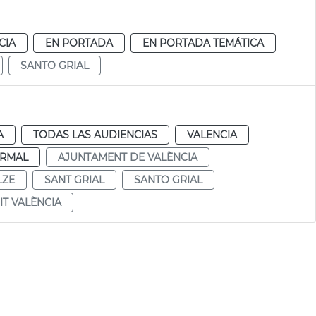
CIA
EN PORTADA
EN PORTADA TEMÁTICA
SANTO GRIAL
A
TODAS LAS AUDIENCIAS
VALENCIA
RMAL
AJUNTAMENT DE VALÈNCIA
LZE
SANT GRIAL
SANTO GRIAL
SIT VALÈNCIA