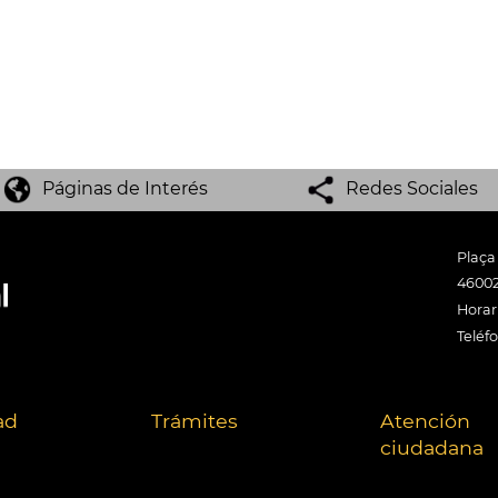
Páginas de Interés
Redes Sociales
Plaça
46002
Horari
Teléf
ad
Trámites
Atención
ciudadana