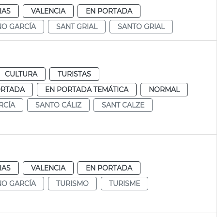
IAS
VALENCIA
EN PORTADA
NO GARCÍA
SANT GRIAL
SANTO GRIAL
CULTURA
TURISTAS
ORTADA
EN PORTADA TEMÁTICA
NORMAL
RCÍA
SANTO CÁLIZ
SANT CALZE
IAS
VALENCIA
EN PORTADA
NO GARCÍA
TURISMO
TURISME