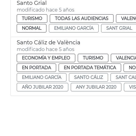
Santo Grial
modificado hace 5 años
TURISMO
TODAS LAS AUDIENCIAS
VALEN
NORMAL
EMILIANO GARCÍA
SANT GRIAL
Santo Cáliz de València
modificado hace 5 años
ECONOMÍA Y EMPLEO
TURISMO
VALENCI
EN PORTADA
EN PORTADA TEMÁTICA
NO
EMILIANO GARCÍA
SANTO CÁLIZ
SANT CA
AÑO JUBILAR 2020
ANY JUBILAR 2020
VI