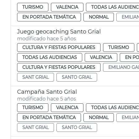
TURISMO
VALENCIA
TODAS LAS AUDIENC
EN PORTADA TEMÁTICA
NORMAL
EMILIA
Juego geocaching Santo Grial
modificado hace 5 años
CULTURA Y FIESTAS POPULARES
TURISMO
TODAS LAS AUDIENCIAS
VALENCIA
EN P
CULTURA Y FIESTAS POPULARES
EMILIANO GA
SANT GRIAL
SANTO GRIAL
Campaña Santo Grial
modificado hace 5 años
TURISMO
VALENCIA
TODAS LAS AUDIENC
EN PORTADA TEMÁTICA
NORMAL
EMILIA
SANT GRIAL
SANTO GRIAL