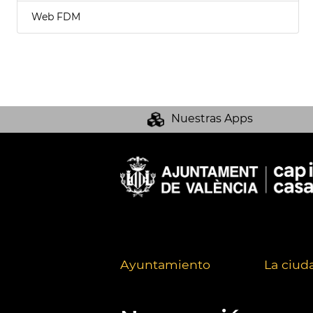
Web FDM
Nuestras Apps
Ayuntamiento
La ciud