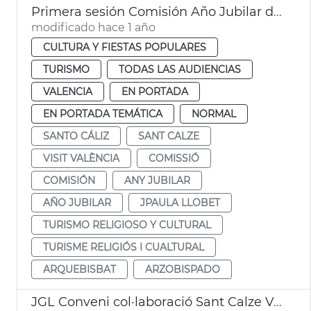
Primera sesión Comisión Año Jubilar del Santo Cáliz
modificado hace 1 año
CULTURA Y FIESTAS POPULARES
TURISMO
TODAS LAS AUDIENCIAS
VALENCIA
EN PORTADA
EN PORTADA TEMÁTICA
NORMAL
SANTO CÁLIZ
SANT CALZE
VISIT VALÈNCIA
COMISSIÓ
COMISIÓN
ANY JUBILAR
AÑO JUBILAR
JPAULA LLOBET
TURISMO RELIGIOSO Y CULTURAL
TURISME RELIGIÓS I CUALTURAL
ARQUEBISBAT
ARZOBISPADO
JGL Conveni col·laboració Sant Calze València