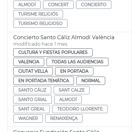
ALMODÍ
CONCERT
CONCIERTO
TURISME RELIGIÓS
TURISMO RELIGIOSO
Concierto Santo Cáliz Almodí València
modificado hace 1 mes
CULTURA Y FIESTAS POPULARES
VALENCIA
TODAS LAS AUDIENCIAS
CIUTAT VELLA
EN PORTADA
EN PORTADA TEMÁTICA
NORMAL
SANTO CÁLIZ
SANT CALZE
SANTO GRIAL
ALMODÍ
SANT GREAL
TEODORO LLORENTE
WAGNER
RENAIXENÇA