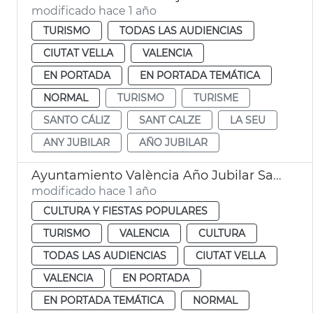
modificado hace 1 año
TURISMO
TODAS LAS AUDIENCIAS
CIUTAT VELLA
VALENCIA
EN PORTADA
EN PORTADA TEMÁTICA
NORMAL
TURISMO
TURISME
SANTO CÁLIZ
SANT CALZE
LA SEU
ANY JUBILAR
AÑO JUBILAR
Ayuntamiento València Año Jubilar Santo Cáliz
modificado hace 1 año
CULTURA Y FIESTAS POPULARES
TURISMO
VALENCIA
CULTURA
TODAS LAS AUDIENCIAS
CIUTAT VELLA
VALENCIA
EN PORTADA
EN PORTADA TEMÁTICA
NORMAL