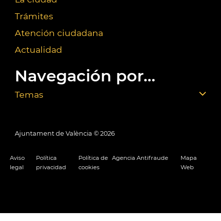
Trámites
Atención ciudadana
Actualidad
Navegación por...
Temas
Ajuntament de València ©
2026
Aviso
Política
Política de
Agencia Antifraude
Mapa
legal
privacidad
cookies
Web