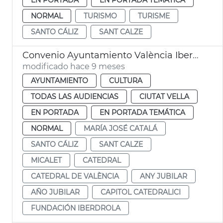
NORMAL
TURISMO
TURISME
SANTO CÁLIZ
SANT CALZE
Convenio Ayuntamiento València Iberdrola iluminación Catedral Micalet
modificado hace 9 meses
AYUNTAMIENTO
CULTURA
TODAS LAS AUDIENCIAS
CIUTAT VELLA
EN PORTADA
EN PORTADA TEMÁTICA
NORMAL
MARÍA JOSÉ CATALÁ
SANTO CÁLIZ
SANT CALZE
MICALET
CATEDRAL
CATEDRAL DE VALÈNCIA
ANY JUBILAR
AÑO JUBILAR
CAPITOL CATEDRALICI
FUNDACIÓN IBERDROLA