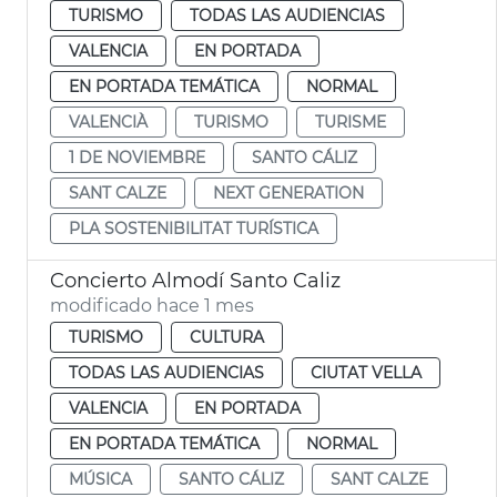
TURISMO
TODAS LAS AUDIENCIAS
VALENCIA
EN PORTADA
EN PORTADA TEMÁTICA
NORMAL
VALENCIÀ
TURISMO
TURISME
1 DE NOVIEMBRE
SANTO CÁLIZ
SANT CALZE
NEXT GENERATION
PLA SOSTENIBILITAT TURÍSTICA
Concierto Almodí Santo Caliz
modificado hace 1 mes
TURISMO
CULTURA
TODAS LAS AUDIENCIAS
CIUTAT VELLA
VALENCIA
EN PORTADA
EN PORTADA TEMÁTICA
NORMAL
MÚSICA
SANTO CÁLIZ
SANT CALZE