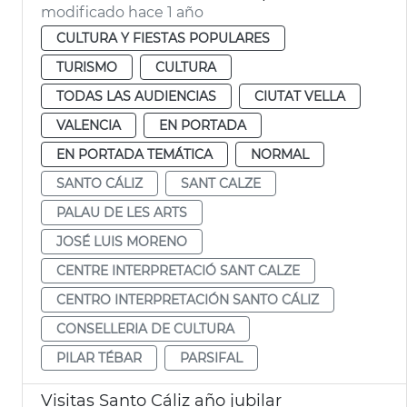
modificado hace 1 año
CULTURA Y FIESTAS POPULARES
TURISMO
CULTURA
TODAS LAS AUDIENCIAS
CIUTAT VELLA
VALENCIA
EN PORTADA
EN PORTADA TEMÁTICA
NORMAL
SANTO CÁLIZ
SANT CALZE
PALAU DE LES ARTS
JOSÉ LUIS MORENO
CENTRE INTERPRETACIÓ SANT CALZE
CENTRO INTERPRETACIÓN SANTO CÁLIZ
CONSELLERIA DE CULTURA
PILAR TÉBAR
PARSIFAL
Visitas Santo Cáliz año jubilar