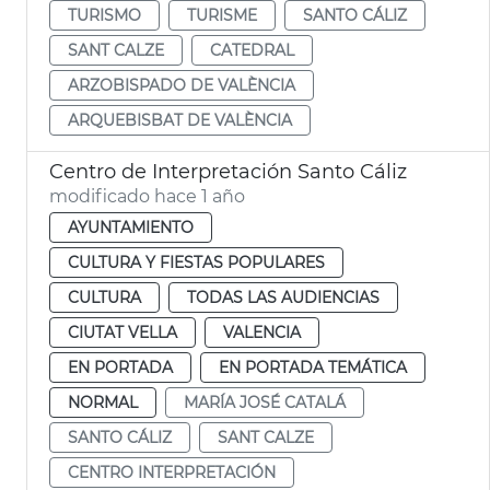
TURISMO
TURISME
SANTO CÁLIZ
SANT CALZE
CATEDRAL
ARZOBISPADO DE VALÈNCIA
ARQUEBISBAT DE VALÈNCIA
Centro de Interpretación Santo Cáliz
modificado hace 1 año
AYUNTAMIENTO
CULTURA Y FIESTAS POPULARES
CULTURA
TODAS LAS AUDIENCIAS
CIUTAT VELLA
VALENCIA
EN PORTADA
EN PORTADA TEMÁTICA
NORMAL
MARÍA JOSÉ CATALÁ
SANTO CÁLIZ
SANT CALZE
CENTRO INTERPRETACIÓN