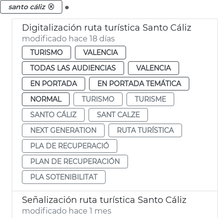
.
santo cáliz
Digitalización ruta turística Santo Cáliz
modificado hace 18 días
TURISMO
VALENCIA
TODAS LAS AUDIENCIAS
VALENCIA
EN PORTADA
EN PORTADA TEMÁTICA
NORMAL
TURISMO
TURISME
SANTO CÁLIZ
SANT CALZE
NEXT GENERATION
RUTA TURÍSTICA
PLA DE RECUPERACIÓ
PLAN DE RECUPERACIÓN
PLA SOTENIBILITAT
Señalización ruta turística Santo Cáliz
modificado hace 1 mes