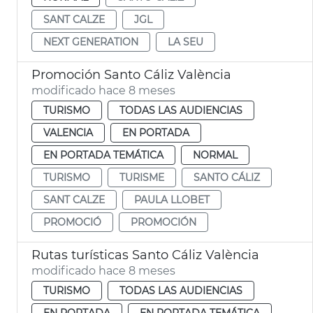
SANT CALZE
JGL
NEXT GENERATION
LA SEU
Promoción Santo Cáliz València
modificado hace 8 meses
TURISMO
TODAS LAS AUDIENCIAS
VALENCIA
EN PORTADA
EN PORTADA TEMÁTICA
NORMAL
TURISMO
TURISME
SANTO CÁLIZ
SANT CALZE
PAULA LLOBET
PROMOCIÓ
PROMOCIÓN
Rutas turísticas Santo Cáliz València
modificado hace 8 meses
TURISMO
TODAS LAS AUDIENCIAS
EN PORTADA
EN PORTADA TEMÁTICA