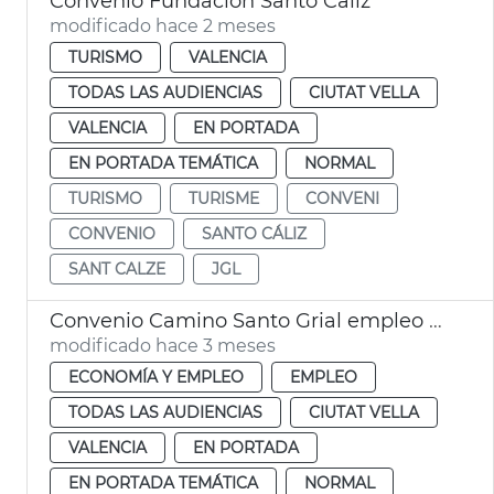
Convenio Fundación Santo Cáliz
modificado hace 2 meses
TURISMO
VALENCIA
TODAS LAS AUDIENCIAS
CIUTAT VELLA
VALENCIA
EN PORTADA
EN PORTADA TEMÁTICA
NORMAL
TURISMO
TURISME
CONVENI
CONVENIO
SANTO CÁLIZ
SANT CALZE
JGL
Convenio Camino Santo Grial empleo y proyección internacional
modificado hace 3 meses
ECONOMÍA Y EMPLEO
EMPLEO
TODAS LAS AUDIENCIAS
CIUTAT VELLA
VALENCIA
EN PORTADA
EN PORTADA TEMÁTICA
NORMAL