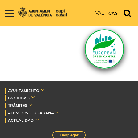
VAL
CAS
AYUNTAMIENTO
LA CIUDAD
TRÁMITES
ATENCIÓN CIUDADANA
ACTUALIDAD
Desplegar