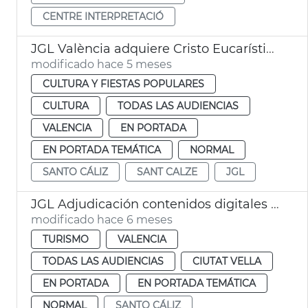
CENTRE INTERPRETACIÓ
JGL València adquiere Cristo Eucarístico Nicolau Borràs
modificado hace 5 meses
CULTURA Y FIESTAS POPULARES
CULTURA
TODAS LAS AUDIENCIAS
VALENCIA
EN PORTADA
EN PORTADA TEMÁTICA
NORMAL
SANTO CÁLIZ
SANT CALZE
JGL
JGL Adjudicación contenidos digitales exposición del Santo Cáliz València
modificado hace 6 meses
TURISMO
VALENCIA
TODAS LAS AUDIENCIAS
CIUTAT VELLA
EN PORTADA
EN PORTADA TEMÁTICA
NORMAL
SANTO CÁLIZ