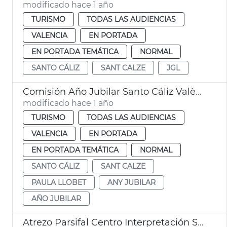
modificado hace 1 año
TURISMO
TODAS LAS AUDIENCIAS
VALENCIA
EN PORTADA
EN PORTADA TEMÁTICA
NORMAL
SANTO CÁLIZ
SANT CALZE
JGL
Comisión Año Jubilar Santo Cáliz València
modificado hace 1 año
TURISMO
TODAS LAS AUDIENCIAS
VALENCIA
EN PORTADA
EN PORTADA TEMÁTICA
NORMAL
SANTO CÁLIZ
SANT CALZE
PAULA LLOBET
ANY JUBILAR
AÑO JUBILAR
Atrezo Parsifal Centro Interpretación Santo Cáliz