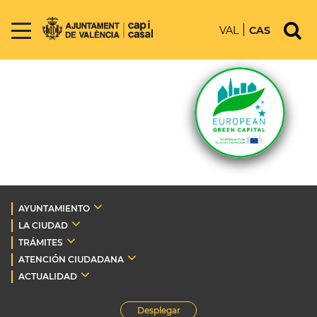
VAL
CAS
AYUNTAMIENTO
LA CIUDAD
TRÁMITES
ATENCIÓN CIUDADANA
ACTUALIDAD
Desplegar