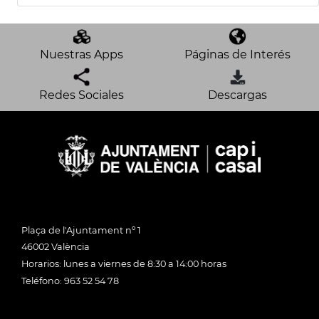
Nuestras Apps
Páginas de Interés
Redes Sociales
Descargas
Plaça de l'Ajuntament nº 1
46002 València
Horarios: lunes a viernes de 8:30 a 14:00 horas
Teléfono: 963 52 54 78