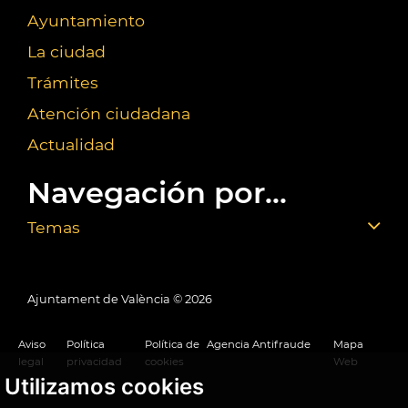
Ayuntamiento
La ciudad
Trámites
Atención ciudadana
Actualidad
Navegación por...
Temas
Ajuntament de València ©
2026
Aviso
Política
Política de
Agencia Antifraude
Mapa
legal
privacidad
cookies
Web
Utilizamos cookies