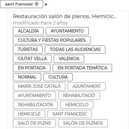
.
sant francesc
Restauración salón de plenos. Hemiciclo
modificado hace 2 años
ALCALDÍA
AYUNTAMIENTO
CULTURA Y FIESTAS POPULARES
TURISTAS
TODAS LAS AUDIENCIAS
CIUTAT VELLA
VALENCIA
EN PORTADA
EN PORTADA TEMÁTICA
NORMAL
CULTURA
MARÍA JOSÉ CATALÁ
AJUNTAMENT
AYUNTAMIENTO
REHABILITACIÓ
REHABILITACIÓN
HEMICICLO
HEMICICLE
SANT FRANCESC
SALÓ DE PLENS
SALÓN DE PLENOS