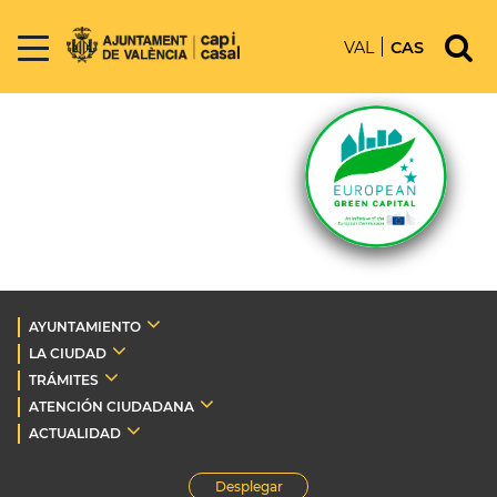
VAL
CAS
AYUNTAMIENTO
LA CIUDAD
TRÁMITES
ATENCIÓN CIUDADANA
ACTUALIDAD
Desplegar