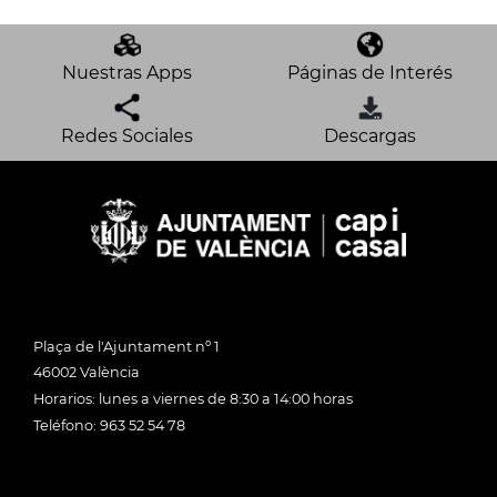
Nuestras Apps
Páginas de Interés
Redes Sociales
Descargas
Plaça de l'Ajuntament nº 1
46002 València
Horarios: lunes a viernes de 8:30 a 14:00 horas
Teléfono: 963 52 54 78