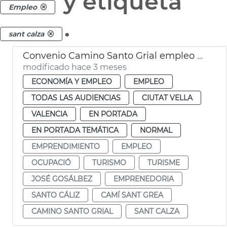
y etiqueta
Empleo
.
sant calza
Convenio Camino Santo Grial empleo y proyección internacional
modificado hace 3 meses
ECONOMÍA Y EMPLEO
EMPLEO
TODAS LAS AUDIENCIAS
CIUTAT VELLA
VALENCIA
EN PORTADA
EN PORTADA TEMÁTICA
NORMAL
EMPRENDIMIENTO
EMPLEO
OCUPACIÓ
TURISMO
TURISME
JOSÉ GOSÁLBEZ
EMPRENEDORIA
SANTO CÁLIZ
CAMÍ SANT GREA
CAMINO SANTO GRIAL
SANT CALZA