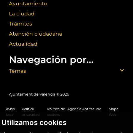
Ayuntamiento
La ciudad
Trámites
Atención ciudadana
Actualidad
Navegación por...
Temas
Ajuntament de València ©
2026
Aviso
Política
Política de
Agencia Antifraude
Mapa
legal
privacidad
cookies
Web
Utilizamos cookies