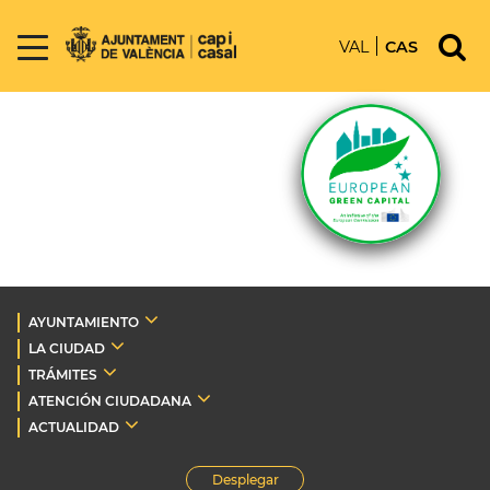
VAL
CAS
AYUNTAMIENTO
LA CIUDAD
TRÁMITES
ATENCIÓN CIUDADANA
ACTUALIDAD
Desplegar