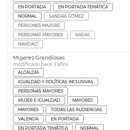
EN PORTADA
EN PORTADA TEMÁTICA
NORMAL
SANDRA GÓMEZ
PERSONES MAJORS
PERSONAS MAYORES
NADAL
NAVIDAD
Mujeres Grandiosas
modificado hace 3 años
ALCALDÍA
IGUALDAD Y POLÍTICAS INCLUSIVAS
PERSONAS MAYORES
MUJER E IGUALDAD
MAYORES
MAYORES
TODAS LAS AUDIENCIAS
VALENCIA
EN PORTADA
EN PORTADA TEMÁTICA
NORMAL