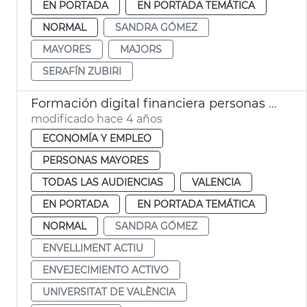
EN PORTADA
EN PORTADA TEMÁTICA
NORMAL
SANDRA GÓMEZ
MAYORES
MAJORS
SERAFÍN ZUBIRI
Formación digital financiera personas mayores
modificado hace 4 años
ECONOMÍA Y EMPLEO
PERSONAS MAYORES
TODAS LAS AUDIENCIAS
VALENCIA
EN PORTADA
EN PORTADA TEMÁTICA
NORMAL
SANDRA GÓMEZ
ENVELLIMENT ACTIU
ENVEJECIMIENTO ACTIVO
UNIVERSITAT DE VALÈNCIA