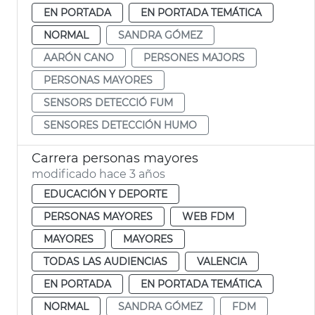
EN PORTADA
EN PORTADA TEMÁTICA
NORMAL
SANDRA GÓMEZ
AARÓN CANO
PERSONES MAJORS
PERSONAS MAYORES
SENSORS DETECCIÓ FUM
SENSORES DETECCIÓN HUMO
Carrera personas mayores
modificado hace 3 años
EDUCACIÓN Y DEPORTE
PERSONAS MAYORES
WEB FDM
MAYORES
MAYORES
TODAS LAS AUDIENCIAS
VALENCIA
EN PORTADA
EN PORTADA TEMÁTICA
NORMAL
SANDRA GÓMEZ
FDM