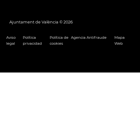
Ajuntament de València ©
2026
Aviso
Política
Política de
Agencia Antifraude
Mapa
legal
privacidad
cookies
Web