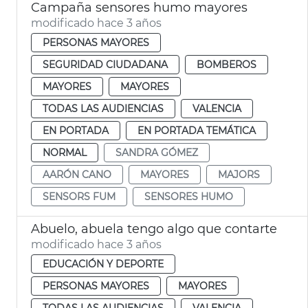
Campaña sensores humo mayores
modificado hace 3 años
PERSONAS MAYORES
SEGURIDAD CIUDADANA
BOMBEROS
MAYORES
MAYORES
TODAS LAS AUDIENCIAS
VALENCIA
EN PORTADA
EN PORTADA TEMÁTICA
NORMAL
SANDRA GÓMEZ
AARÓN CANO
MAYORES
MAJORS
SENSORS FUM
SENSORES HUMO
Abuelo, abuela tengo algo que contarte
modificado hace 3 años
EDUCACIÓN Y DEPORTE
PERSONAS MAYORES
MAYORES
TODAS LAS AUDIENCIAS
VALENCIA