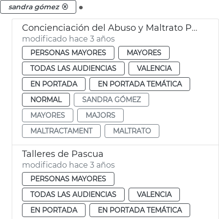
.
sandra gómez
Concienciación del Abuso y Maltrato Personas Mayores
modificado hace 3 años
PERSONAS MAYORES
MAYORES
TODAS LAS AUDIENCIAS
VALENCIA
EN PORTADA
EN PORTADA TEMÁTICA
NORMAL
SANDRA GÓMEZ
MAYORES
MAJORS
MALTRACTAMENT
MALTRATO
Talleres de Pascua
modificado hace 3 años
PERSONAS MAYORES
TODAS LAS AUDIENCIAS
VALENCIA
EN PORTADA
EN PORTADA TEMÁTICA