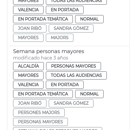
MAYORES
TODAS LAS AUDIENCIAS
VALENCIA
EN PORTADA
EN PORTADA TEMÁTICA
NORMAL
JOAN RIBÓ
SANDRA GÓMEZ
MAYORES
MAJORS
Semana personas mayores
modificado hace 3 años
ALCALDÍA
PERSONAS MAYORES
MAYORES
TODAS LAS AUDIENCIAS
VALENCIA
EN PORTADA
EN PORTADA TEMÁTICA
NORMAL
JOAN RIBÓ
SANDRA GÓMEZ
PERSONES MAJORS
PERSONAS MAYORES