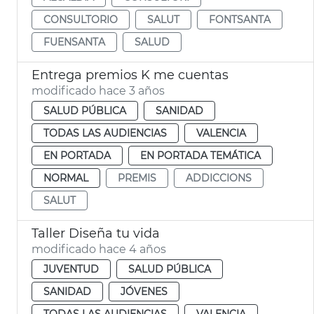
CONSULTORIO
SALUT
FONTSANTA
FUENSANTA
SALUD
Entrega premios K me cuentas
modificado hace 3 años
SALUD PÚBLICA
SANIDAD
TODAS LAS AUDIENCIAS
VALENCIA
EN PORTADA
EN PORTADA TEMÁTICA
NORMAL
PREMIS
ADDICCIONS
SALUT
Taller Diseña tu vida
modificado hace 4 años
JUVENTUD
SALUD PÚBLICA
SANIDAD
JÓVENES
TODAS LAS AUDIENCIAS
VALENCIA