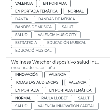
VALENCIA
EN PORTADA
EN PORTADA TEMÁTICA
NORMAL
DANZA
BANDAS DE MÚSICA
BANDES DE MÚSICA
SALUT
SALUD
VALÈNCIA MÚSIC CITY
ESTRATEGIA
EDUCACIÓN MUSICAL
EDUCACIÓ MUSICAL
Wellness Watcher dispositivo salud intestinal
modificado hace 1 año
INNOVACIÓN
VALENCIA
TODAS LAS AUDIENCIAS
VALENCIA
EN PORTADA
EN PORTADA TEMÁTICA
NORMAL
PAULA LLOBET
SALUT
SALUD
VALÈNCIA INNOVATION CAPITAL