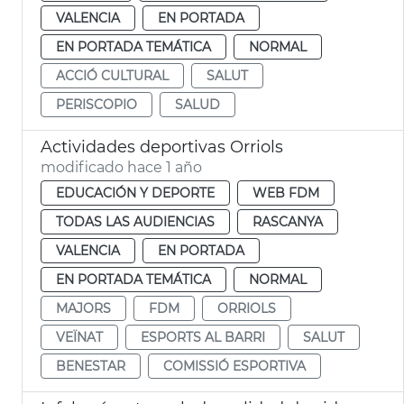
VALENCIA
EN PORTADA
EN PORTADA TEMÁTICA
NORMAL
ACCIÓ CULTURAL
SALUT
PERISCOPIO
SALUD
Actividades deportivas Orriols
modificado hace 1 año
EDUCACIÓN Y DEPORTE
WEB FDM
TODAS LAS AUDIENCIAS
RASCANYA
VALENCIA
EN PORTADA
EN PORTADA TEMÁTICA
NORMAL
MAJORS
FDM
ORRIOLS
VEÏNAT
ESPORTS AL BARRI
SALUT
BENESTAR
COMISSIÓ ESPORTIVA