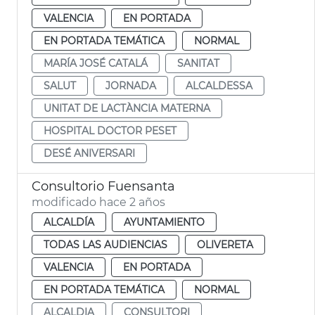
VALENCIA
EN PORTADA
EN PORTADA TEMÁTICA
NORMAL
MARÍA JOSÉ CATALÁ
SANITAT
SALUT
JORNADA
ALCALDESSA
UNITAT DE LACTÀNCIA MATERNA
HOSPITAL DOCTOR PESET
DESÉ ANIVERSARI
Consultorio Fuensanta
modificado hace 2 años
ALCALDÍA
AYUNTAMIENTO
TODAS LAS AUDIENCIAS
OLIVERETA
VALENCIA
EN PORTADA
EN PORTADA TEMÁTICA
NORMAL
ALCALDIA
CONSULTORI