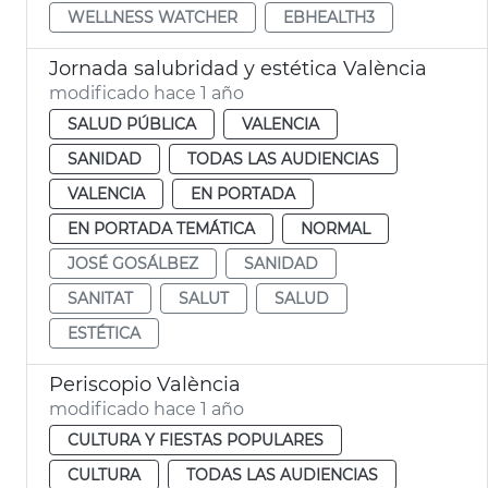
WELLNESS WATCHER
EBHEALTH3
Jornada salubridad y estética València
modificado hace 1 año
SALUD PÚBLICA
VALENCIA
SANIDAD
TODAS LAS AUDIENCIAS
VALENCIA
EN PORTADA
EN PORTADA TEMÁTICA
NORMAL
JOSÉ GOSÁLBEZ
SANIDAD
SANITAT
SALUT
SALUD
ESTÉTICA
Periscopio València
modificado hace 1 año
CULTURA Y FIESTAS POPULARES
CULTURA
TODAS LAS AUDIENCIAS