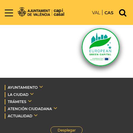
VAL
CAS
AYUNTAMIENTO
LA CIUDAD
TRÁMITES
ATENCIÓN CIUDADANA
ACTUALIDAD
Desplegar