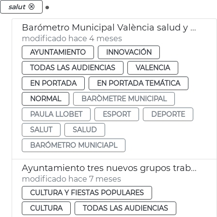
.
salut
Barómetro Municipal València salud y deporte
modificado hace 4 meses
AYUNTAMIENTO
INNOVACIÓN
TODAS LAS AUDIENCIAS
VALENCIA
EN PORTADA
EN PORTADA TEMÁTICA
NORMAL
BARÒMETRE MUNICIPAL
PAULA LLOBET
ESPORT
DEPORTE
SALUT
SALUD
BARÓMETRO MUNICIAPL
Ayuntamiento tres nuevos grupos trabajo València Music City
modificado hace 7 meses
CULTURA Y FIESTAS POPULARES
CULTURA
TODAS LAS AUDIENCIAS