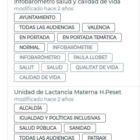
Infobarómetro salud y calidad de vida
modificado hace 2 años
AYUNTAMIENTO
TODAS LAS AUDIENCIAS
VALENCIA
EN PORTADA
EN PORTADA TEMÁTICA
NORMAL
INFOBARÒMETRE
INFOBARÓMETRO
PAULA LLOBET
SALUT
SALUD
QUALITAT DE VIDA
CALIDAD DE VIDA
Unidad de Lactancia Materna H.Peset
modificado hace 2 años
ALCALDÍA
IGUALDAD Y POLÍTICAS INCLUSIVAS
SALUD PÚBLICA
SANIDAD
TODAS LAS AUDIENCIAS
PATRAIX