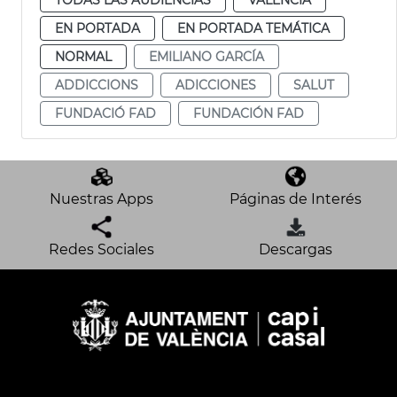
EN PORTADA
EN PORTADA TEMÁTICA
NORMAL
EMILIANO GARCÍA
ADDICCIONS
ADICCIONES
SALUT
FUNDACIÓ FAD
FUNDACIÓN FAD
Nuestras Apps
Páginas de Interés
Redes Sociales
Descargas