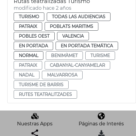
Rutas teatralizadas Turismo
modificado hace 2 años
TURISMO
TODAS LAS AUDIENCIAS
PATRAIX
POBLATS MARITIMS
POBLES OEST
VALENCIA
EN PORTADA
EN PORTADA TEMÁTICA
NORMAL
BENIMÀMET
TURISME
PATRAIX
CABANYAL-CANYAMELAR
NADAL
MALVARROSA
TURISME DE BARRIS
RUTES TEATRALITZADES
Nuestras Apps
Páginas de Interés