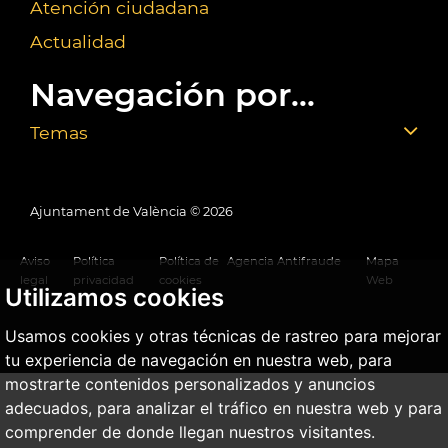
Atención ciudadana
Actualidad
Navegación por...
Temas
Ajuntament de València ©
2026
Aviso
Política
Política de
Agencia Antifraude
Mapa
legal
privacidad
cookies
Web
Utilizamos cookies
Usamos cookies y otras técnicas de rastreo para mejorar
tu experiencia de navegación en nuestra web, para
mostrarte contenidos personalizados y anuncios
adecuados, para analizar el tráfico en nuestra web y para
comprender de donde llegan nuestros visitantes.