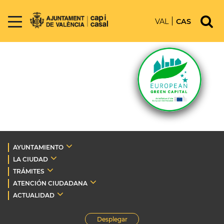
VAL
CAS
AYUNTAMIENTO
LA CIUDAD
TRÁMITES
ATENCIÓN CIUDADANA
ACTUALIDAD
Desplegar