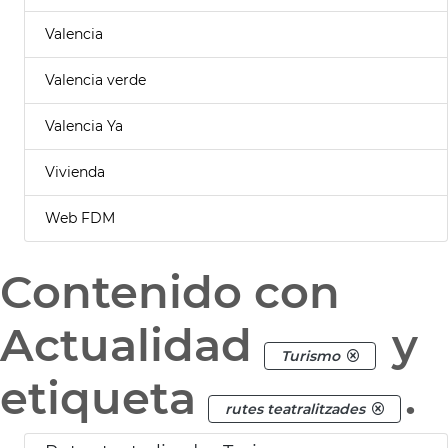
Valencia
Valencia verde
Valencia Ya
Vivienda
Web FDM
Contenido con
Actualidad
y
Turismo
etiqueta
.
rutes teatralitzades