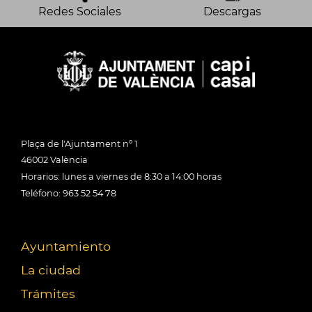
Redes Sociales
Descargas
Plaça de l'Ajuntament nº 1
46002 València
Horarios: lunes a viernes de 8:30 a 14:00 horas
Teléfono: 963 52 54 78
Ayuntamiento
La ciudad
Trámites