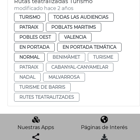
Rutas teatralizadas Turismo
modificado hace 2 años
TURISMO
TODAS LAS AUDIENCIAS
PATRAIX
POBLATS MARITIMS
POBLES OEST
VALENCIA
EN PORTADA
EN PORTADA TEMÁTICA
NORMAL
BENIMÀMET
TURISME
PATRAIX
CABANYAL-CANYAMELAR
NADAL
MALVARROSA
TURISME DE BARRIS
RUTES TEATRALITZADES
Nuestras Apps
Páginas de Interés