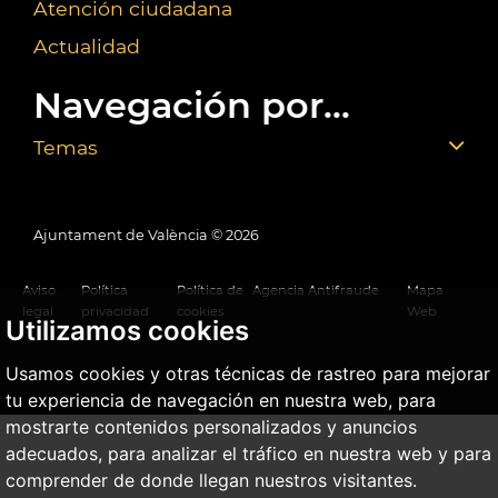
Atención ciudadana
Actualidad
Navegación por...
Temas
Ajuntament de València ©
2026
Aviso
Política
Política de
Agencia Antifraude
Mapa
legal
privacidad
cookies
Web
Utilizamos cookies
Usamos cookies y otras técnicas de rastreo para mejorar
tu experiencia de navegación en nuestra web, para
mostrarte contenidos personalizados y anuncios
adecuados, para analizar el tráfico en nuestra web y para
comprender de donde llegan nuestros visitantes.