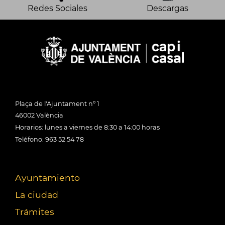
Redes Sociales
Descargas
Plaça de l'Ajuntament nº 1
46002 València
Horarios: lunes a viernes de 8:30 a 14:00 horas
Teléfono: 963 52 54 78
Ayuntamiento
La ciudad
Trámites