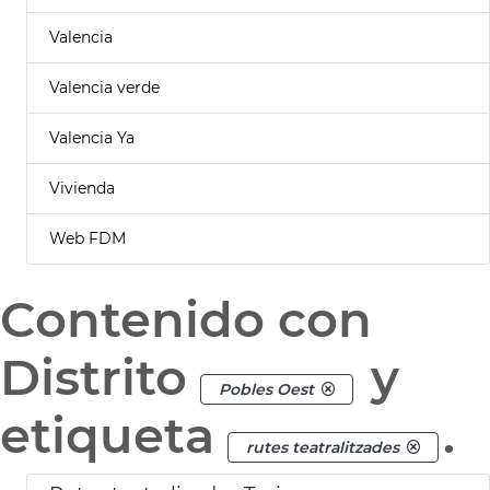
Valencia
Valencia verde
Valencia Ya
Vivienda
Web FDM
Contenido con
Distrito
y
Pobles Oest
etiqueta
.
rutes teatralitzades