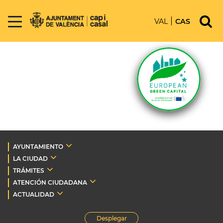
VAL
CAS
AYUNTAMIENTO
LA CIUDAD
TRÁMITES
ATENCIÓN CIUDADANA
ACTUALIDAD
Desplegar