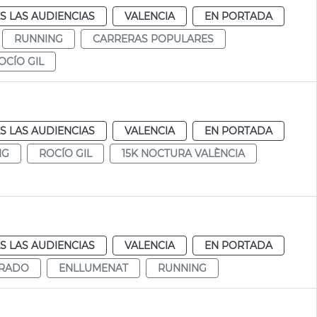
S LAS AUDIENCIAS
VALENCIA
EN PORTADA
RUNNING
CARRERAS POPULARES
OCÍO GIL
S LAS AUDIENCIAS
VALENCIA
EN PORTADA
NG
ROCÍO GIL
15K NOCTURA VALÈNCIA
S LAS AUDIENCIAS
VALENCIA
EN PORTADA
RADO
ENLLUMENAT
RUNNING