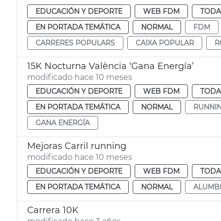
EDUCACIÓN Y DEPORTE
WEB FDM
TODA
EN PORTADA TEMÁTICA
NORMAL
FDM
CARRERES POPULARS
CAIXA POPULAR
R
15K Nocturna València ‘Gana Energía’
modificado hace 10 meses
EDUCACIÓN Y DEPORTE
WEB FDM
TODA
EN PORTADA TEMÁTICA
NORMAL
RUNNI
GANA ENERGÍA
Mejoras Carril running
modificado hace 10 meses
EDUCACIÓN Y DEPORTE
WEB FDM
TODA
EN PORTADA TEMÁTICA
NORMAL
ALUMB
Carrera 10K