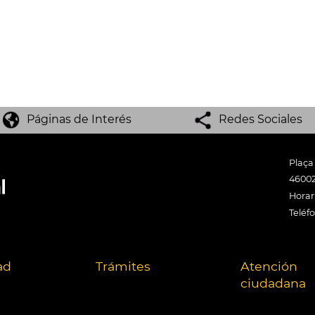
Páginas de Interés
Redes Sociales
Plaça
46002
Horari
Teléf
ad
Trámites
Atención
ciudadana