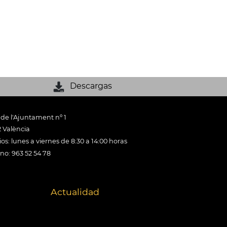
Descargas
 de l'Ajuntament nº 1
 València
os: lunes a viernes de 8:30 a 14:00 horas
ono: 963 52 54 78
Actualidad