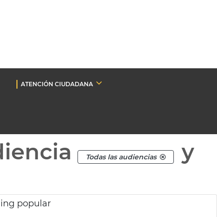
ATENCIÓN CIUDADANA
diencia
y
Todas las audiencias
ing popular