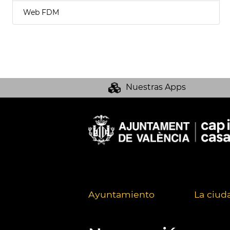
Web FDM
Nuestras Apps
Ayuntamiento
La ciud