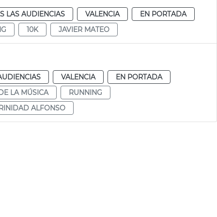
S LAS AUDIENCIAS
VALENCIA
EN PORTADA
NG
10K
JAVIER MATEO
AUDIENCIAS
VALENCIA
EN PORTADA
DE LA MÚSICA
RUNNING
RINIDAD ALFONSO