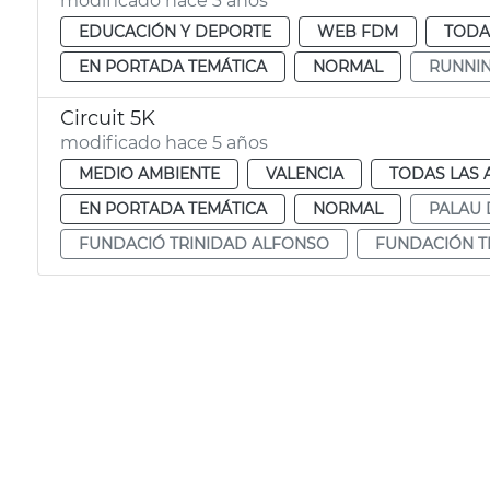
modificado hace 3 años
EDUCACIÓN Y DEPORTE
WEB FDM
TODA
EN PORTADA TEMÁTICA
NORMAL
RUNNI
Circuit 5K
modificado hace 5 años
MEDIO AMBIENTE
VALENCIA
TODAS LAS 
EN PORTADA TEMÁTICA
NORMAL
PALAU 
FUNDACIÓ TRINIDAD ALFONSO
FUNDACIÓN T