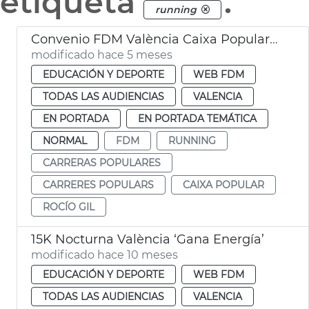
etiqueta
.
running
Convenio FDM València Caixa Popular running popular
modificado hace 5 meses
EDUCACIÓN Y DEPORTE
WEB FDM
TODAS LAS AUDIENCIAS
VALENCIA
EN PORTADA
EN PORTADA TEMÁTICA
NORMAL
FDM
RUNNING
CARRERAS POPULARES
CARRERES POPULARS
CAIXA POPULAR
ROCÍO GIL
15K Nocturna València ‘Gana Energía’
modificado hace 10 meses
EDUCACIÓN Y DEPORTE
WEB FDM
TODAS LAS AUDIENCIAS
VALENCIA