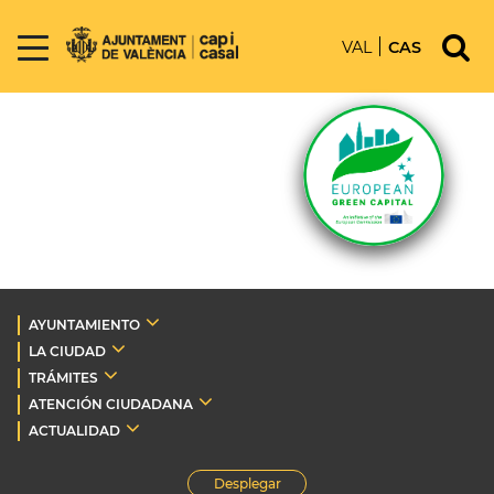
VAL
CAS
AYUNTAMIENTO
LA CIUDAD
TRÁMITES
ATENCIÓN CIUDADANA
ACTUALIDAD
Desplegar