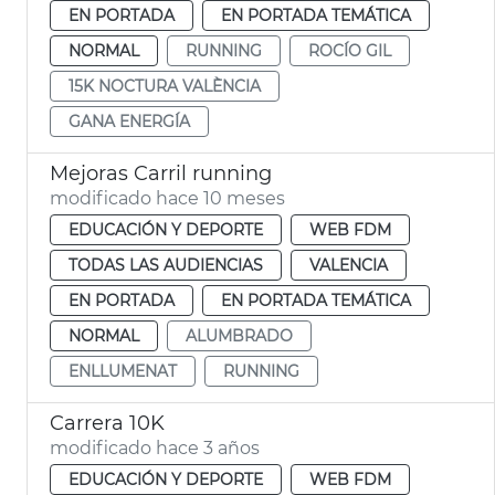
EN PORTADA
EN PORTADA TEMÁTICA
NORMAL
RUNNING
ROCÍO GIL
15K NOCTURA VALÈNCIA
GANA ENERGÍA
Mejoras Carril running
modificado hace 10 meses
EDUCACIÓN Y DEPORTE
WEB FDM
TODAS LAS AUDIENCIAS
VALENCIA
EN PORTADA
EN PORTADA TEMÁTICA
NORMAL
ALUMBRADO
ENLLUMENAT
RUNNING
Carrera 10K
modificado hace 3 años
EDUCACIÓN Y DEPORTE
WEB FDM