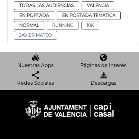
TODAS LAS AUDIENCIAS
VALENCIA
EN PORTADA
EN PORTADA TEMÁTICA
NORMAL
RUNNING
10K
JAVIER MATEO
Nuestras Apps
Páginas de Interés
Redes Sociales
Descargas