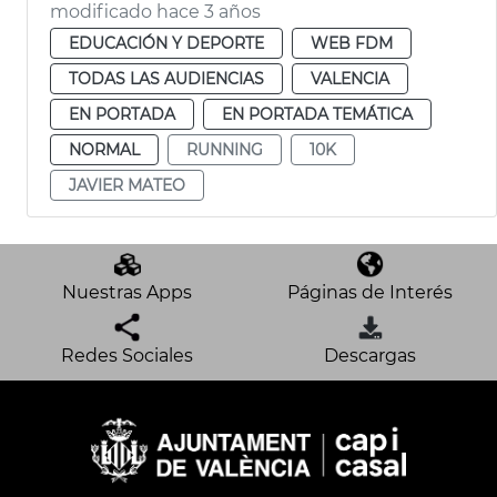
modificado hace 3 años
EDUCACIÓN Y DEPORTE
WEB FDM
TODAS LAS AUDIENCIAS
VALENCIA
EN PORTADA
EN PORTADA TEMÁTICA
NORMAL
RUNNING
10K
JAVIER MATEO
Nuestras Apps
Páginas de Interés
Redes Sociales
Descargas