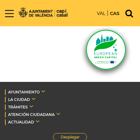
VAL
CAS
AYUNTAMIENTO
LA CIUDAD
TRÁMITES
ATENCIÓN CIUDADANA
ACTUALIDAD
Desplegar