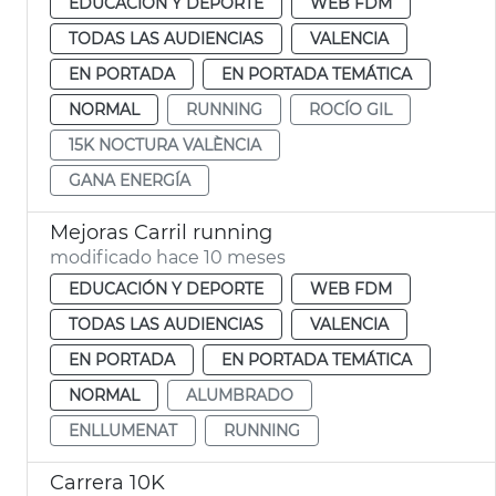
EDUCACIÓN Y DEPORTE
WEB FDM
TODAS LAS AUDIENCIAS
VALENCIA
EN PORTADA
EN PORTADA TEMÁTICA
NORMAL
RUNNING
ROCÍO GIL
15K NOCTURA VALÈNCIA
GANA ENERGÍA
Mejoras Carril running
modificado hace 10 meses
EDUCACIÓN Y DEPORTE
WEB FDM
TODAS LAS AUDIENCIAS
VALENCIA
EN PORTADA
EN PORTADA TEMÁTICA
NORMAL
ALUMBRADO
ENLLUMENAT
RUNNING
Carrera 10K