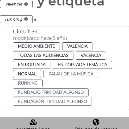
y etiqueta
Valencia
.
running
Circuit 5K
modificado hace 5 años
MEDIO AMBIENTE
VALENCIA
TODAS LAS AUDIENCIAS
VALENCIA
EN PORTADA
EN PORTADA TEMÁTICA
NORMAL
PALAU DE LA MÚSICA
RUNNING
FUNDACIÓ TRINIDAD ALFONSO
FUNDACIÓN TRINIDAD ALFONSO