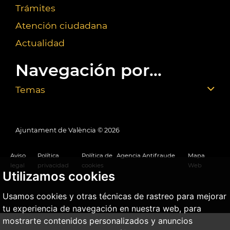
Trámites
Atención ciudadana
Actualidad
Navegación por...
Temas
Ajuntament de València ©
2026
Aviso
Política
Política de
Agencia Antifraude
Mapa
legal
privacidad
cookies
Web
Utilizamos cookies
Usamos cookies y otras técnicas de rastreo para mejorar
tu experiencia de navegación en nuestra web, para
mostrarte contenidos personalizados y anuncios