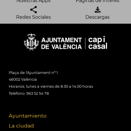
Nuestras Apps
Páginas de Interés
Redes Sociales
Descargas
Plaça de l'Ajuntament nº 1
46002 València
Horarios: lunes a viernes de 8:30 a 14:00 horas
Teléfono: 963 52 54 78
Ayuntamiento
La ciudad