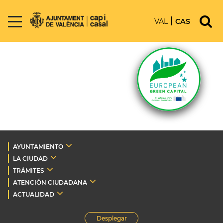
VAL
CAS
AYUNTAMIENTO
LA CIUDAD
TRÁMITES
ATENCIÓN CIUDADANA
ACTUALIDAD
Desplegar