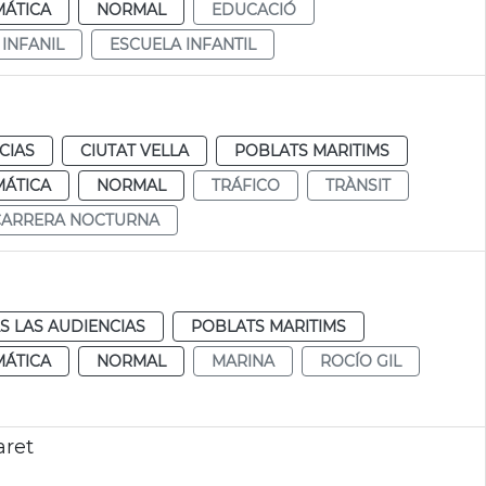
MÁTICA
NORMAL
EDUCACIÓ
INFANIL
ESCUELA INFANTIL
CIAS
CIUTAT VELLA
POBLATS MARITIMS
MÁTICA
NORMAL
TRÁFICO
TRÀNSIT
CARRERA NOCTURNA
S LAS AUDIENCIAS
POBLATS MARITIMS
MÁTICA
NORMAL
MARINA
ROCÍO GIL
aret