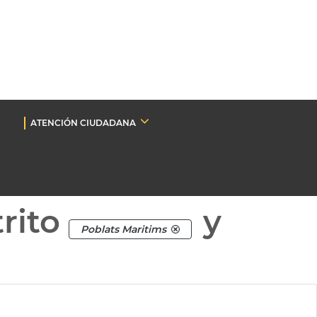
ATENCIÓN CIUDADANA
rito
y
Poblats Maritims