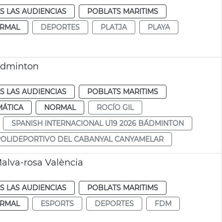
S LAS AUDIENCIAS
POBLATS MARITIMS
RMAL
DEPORTES
PLATJA
PLAYA
Bàdminton
S LAS AUDIENCIAS
POBLATS MARITIMS
MÁTICA
NORMAL
ROCÍO GIL
SPANISH INTERNACIONAL U19 2026 BÁDMINTON
POLIDEPORTIVO DEL CABANYAL CANYAMELAR
alva-rosa València
S LAS AUDIENCIAS
POBLATS MARITIMS
RMAL
ESPORTS
DEPORTES
FDM