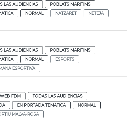
S LAS AUDIENCIAS
POBLATS MARITIMS
MÁTICA
NORMAL
NATZARET
NETEJA
S LAS AUDIENCIAS
POBLATS MARITIMS
MÁTICA
NORMAL
ESPORTS
MANA ESPORTIVA
WEB FDM
TODAS LAS AUDIENCIAS
DA
EN PORTADA TEMÁTICA
NORMAL
ORTIU MALVA-ROSA