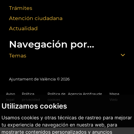
Trámites
Atención ciudadana
Actualidad
Navegación por...
Temas
Ajuntament de València ©
2026
Aviso
Política
Política de
Agencia Antifraude
Mapa
legal
privacidad
cookies
Web
Utilizamos cookies
Usamos cookies y otras técnicas de rastreo para mejorar
tu experiencia de navegación en nuestra web, para
mostrarte contenidos personalizados y anuncios