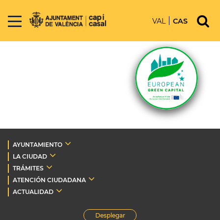
VAL
CAS
AYUNTAMIENTO
LA CIUDAD
TRÁMITES
ATENCIÓN CIUDADANA
ACTUALIDAD
Desplegar