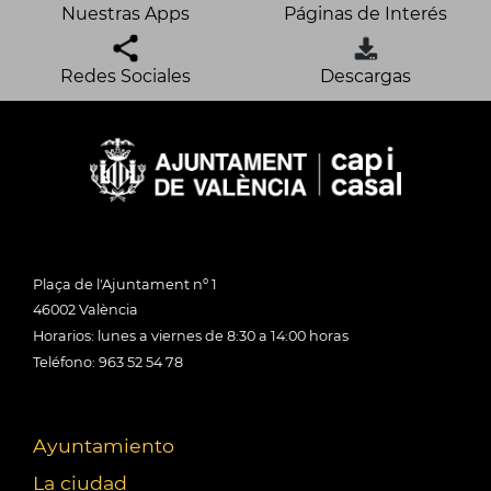
Nuestras Apps
Páginas de Interés
Redes Sociales
Descargas
Plaça de l'Ajuntament nº 1
46002 València
Horarios: lunes a viernes de 8:30 a 14:00 horas
Teléfono: 963 52 54 78
Ayuntamiento
La ciudad