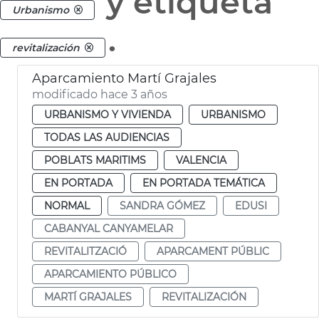
y etiqueta
Urbanismo
.
revitalización
Aparcamiento Martí Grajales
modificado hace 3 años
URBANISMO Y VIVIENDA
URBANISMO
TODAS LAS AUDIENCIAS
POBLATS MARITIMS
VALENCIA
EN PORTADA
EN PORTADA TEMÁTICA
NORMAL
SANDRA GÓMEZ
EDUSI
CABANYAL CANYAMELAR
REVITALITZACIÓ
APARCAMENT PÚBLIC
APARCAMIENTO PÚBLICO
MARTÍ GRAJALES
REVITALIZACIÓN