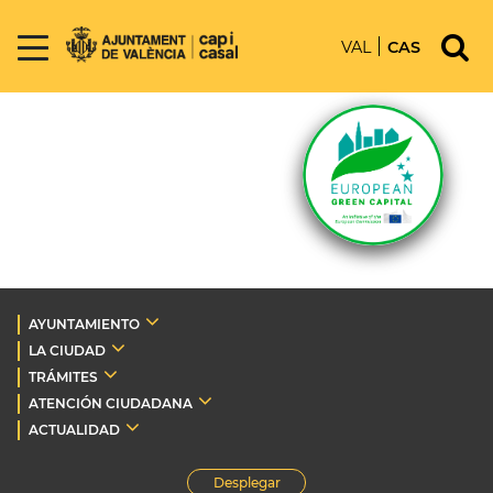
VAL
CAS
AYUNTAMIENTO
LA CIUDAD
TRÁMITES
ATENCIÓN CIUDADANA
ACTUALIDAD
Desplegar