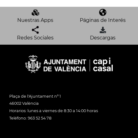
Nuestras Apps
Páginas de Interés
Redes Sociales
Descargas
Plaça de l'Ajuntament nº 1
46002 València
Horarios: lunes a viernes de 8:30 a 14:00 horas
Teléfono: 963 52 54 78