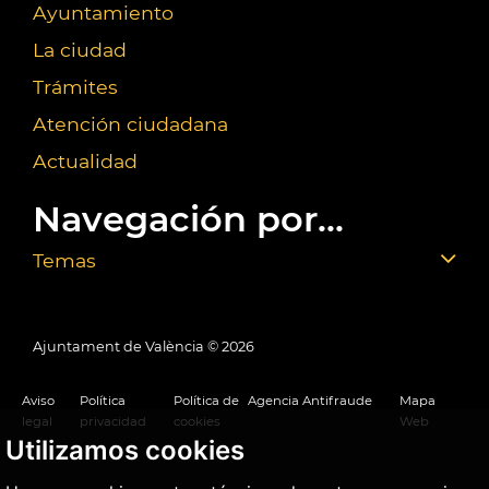
Ayuntamiento
La ciudad
Trámites
Atención ciudadana
Actualidad
Navegación por...
Temas
Ajuntament de València ©
2026
Aviso
Política
Política de
Agencia Antifraude
Mapa
legal
privacidad
cookies
Web
Utilizamos cookies