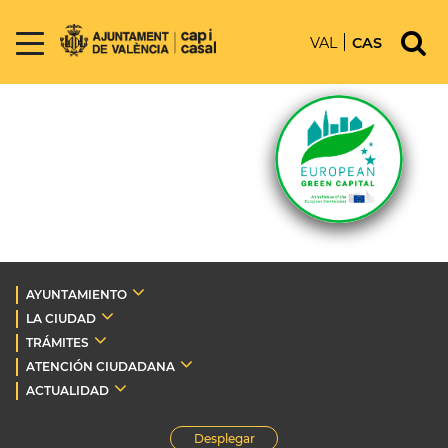
VAL
CAS
AYUNTAMIENTO
LA CIUDAD
TRÁMITES
ATENCIÓN CIUDADANA
ACTUALIDAD
Desplegar