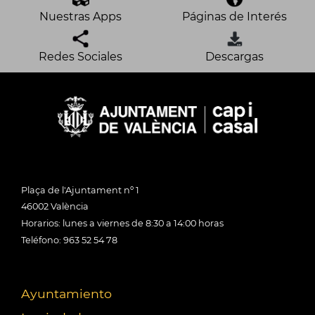
Nuestras Apps
Páginas de Interés
Redes Sociales
Descargas
Plaça de l'Ajuntament nº 1
46002 València
Horarios: lunes a viernes de 8:30 a 14:00 horas
Teléfono: 963 52 54 78
Ayuntamiento