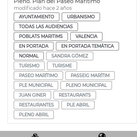
Pleno. Plan del Paseo Marítimo
modificado hace 2 años
AYUNTAMIENTO
URBANISMO
TODAS LAS AUDIENCIAS
POBLATS MARITIMS
VALENCIA
EN PORTADA
EN PORTADA TEMÁTICA
NORMAL
SANDRA GÓMEZ
TURISMO
TURISME
PASEO MARÍTIMO
PASSEIG MARÍTIM
PLE MUNICIPAL
PLENO MUNICIPAL
JUAN GINER
RESTAURANTS
RESTAURANTES
PLE ABRIL
PLENO ABRIL