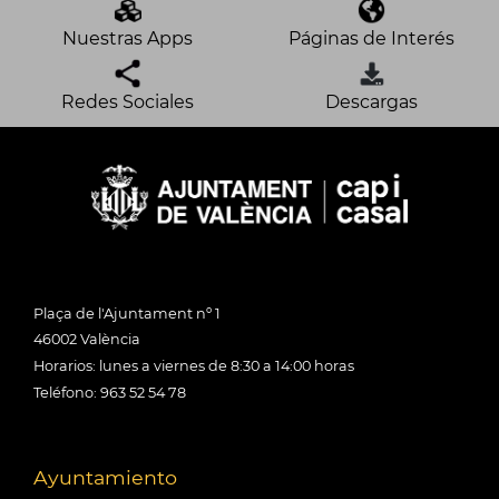
Nuestras Apps
Páginas de Interés
Redes Sociales
Descargas
Plaça de l'Ajuntament nº 1
46002 València
Horarios: lunes a viernes de 8:30 a 14:00 horas
Teléfono: 963 52 54 78
Ayuntamiento