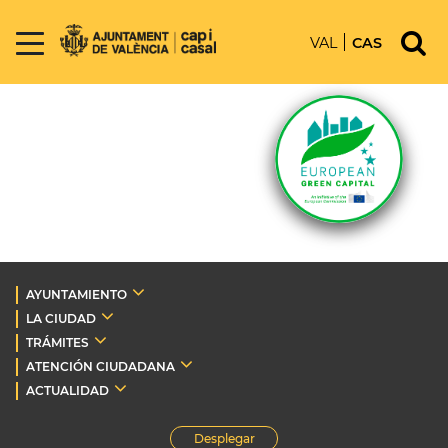
VAL
CAS
AYUNTAMIENTO
LA CIUDAD
TRÁMITES
ATENCIÓN CIUDADANA
ACTUALIDAD
Desplegar