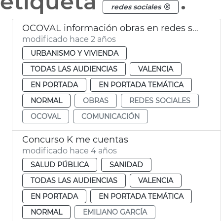
etiqueta
.
redes sociales
OCOVAL información obras en redes sociales
modificado hace 2 años
URBANISMO Y VIVIENDA
TODAS LAS AUDIENCIAS
VALENCIA
EN PORTADA
EN PORTADA TEMÁTICA
NORMAL
OBRAS
REDES SOCIALES
OCOVAL
COMUNICACIÓN
Concurso K me cuentas
modificado hace 4 años
SALUD PÚBLICA
SANIDAD
TODAS LAS AUDIENCIAS
VALENCIA
EN PORTADA
EN PORTADA TEMÁTICA
NORMAL
EMILIANO GARCÍA