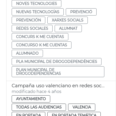
NOVES TECNOLOGIES
NUEVAS TECNOLOGÍAS
PREVENCIÓ
PREVENCIÓN
XARXES SOCIALS
REDES SOCIALES
ALUMNAT
CONCURS K ME CUENTAS
CONCURSO K ME CUENTAS
ALUMNADO
PLA MUNICIPAL DE DROGODEPENDÈNCIES
PLAN MUNICIPAL DE
DROGODEPENDENCIAS
Campaña uso valenciano en redes sociales
modificado hace 4 años
AYUNTAMIENTO
TODAS LAS AUDIENCIAS
VALENCIA
EN PORTADA
EN PORTADA TEMÁTICA