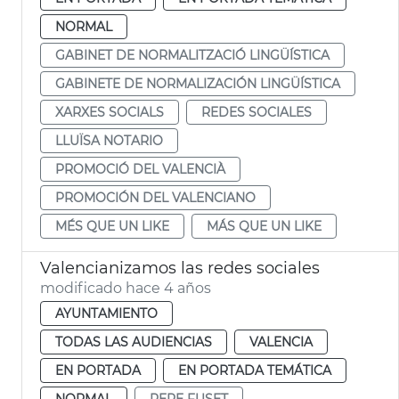
NORMAL
GABINET DE NORMALITZACIÓ LINGÜÍSTICA
GABINETE DE NORMALIZACIÓN LINGÜÍSTICA
XARXES SOCIALS
REDES SOCIALES
LLUÏSA NOTARIO
PROMOCIÓ DEL VALENCIÀ
PROMOCIÓN DEL VALENCIANO
MÉS QUE UN LIKE
MÁS QUE UN LIKE
Valencianizamos las redes sociales
modificado hace 4 años
AYUNTAMIENTO
TODAS LAS AUDIENCIAS
VALENCIA
EN PORTADA
EN PORTADA TEMÁTICA
NORMAL
PERE FUSET