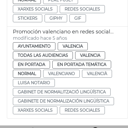
XARXES SOCIALS
REDES SOCIALES
STICKERS
GIPHY
GIF
Promoción valenciano en redes sociales y nueva marca GNL
modificado hace 5 años
AYUNTAMIENTO
VALENCIA
TODAS LAS AUDIENCIAS
VALENCIA
EN PORTADA
EN PORTADA TEMÁTICA
NORMAL
VALENCIANO
VALENCIÀ
LUISA NOTARIO
GABINET DE NORMALITZACIÓ LINGÜÍSTICA
GABINETE DE NORMALIZACIÓN LINGÜÍSTICA
XARXES SOCIALS
REDES SOCIALES