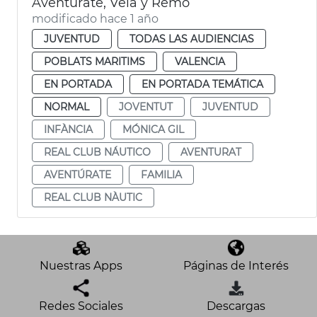
Aventúrate, Vela y Remo
modificado hace 1 año
JUVENTUD
TODAS LAS AUDIENCIAS
POBLATS MARITIMS
VALENCIA
EN PORTADA
EN PORTADA TEMÁTICA
NORMAL
JOVENTUT
JUVENTUD
INFÀNCIA
MÓNICA GIL
REAL CLUB NÁUTICO
AVENTURAT
AVENTÚRATE
FAMILIA
REAL CLUB NÀUTIC
Nuestras Apps
Páginas de Interés
Redes Sociales
Descargas