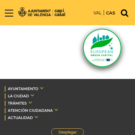
VAL
CAS
AYUNTAMIENTO
LA CIUDAD
TRÁMITES
ATENCIÓN CIUDADANA
ACTUALIDAD
Desplegar