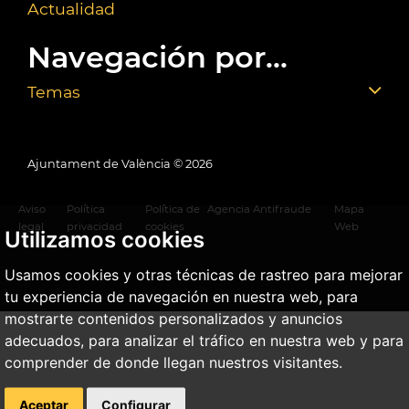
Actualidad
Navegación por...
Temas
Ajuntament de València ©
2026
Aviso
Política
Política de
Agencia Antifraude
Mapa
legal
privacidad
cookies
Web
Utilizamos cookies
Usamos cookies y otras técnicas de rastreo para mejorar
tu experiencia de navegación en nuestra web, para
mostrarte contenidos personalizados y anuncios
adecuados, para analizar el tráfico en nuestra web y para
comprender de donde llegan nuestros visitantes.
Aceptar
Configurar