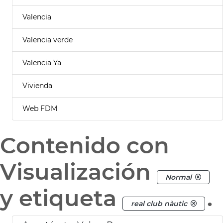
Valencia
Valencia verde
Valencia Ya
Vivienda
Web FDM
Contenido con
Visualización
Normal
y etiqueta
.
real club nàutic