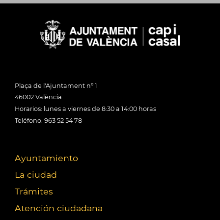
Plaça de l'Ajuntament nº 1
46002 València
Horarios: lunes a viernes de 8:30 a 14:00 horas
Teléfono: 963 52 54 78
Ayuntamiento
La ciudad
Trámites
Atención ciudadana