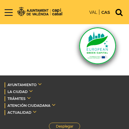
VAL
CAS
AYUNTAMIENTO
LA CIUDAD
TRÁMITES
ATENCIÓN CIUDADANA
ACTUALIDAD
Desplegar