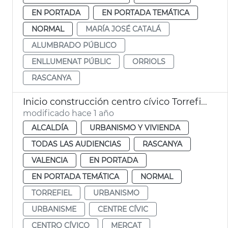
EN PORTADA
EN PORTADA TEMÁTICA
NORMAL
MARÍA JOSÉ CATALÁ
ALUMBRADO PÚBLICO
ENLLUMENAT PÚBLIC
ORRIOLS
RASCANYA
Inicio construcción centro cívico Torrefiel de València
modificado hace 1 año
ALCALDÍA
URBANISMO Y VIVIENDA
TODAS LAS AUDIENCIAS
RASCANYA
VALENCIA
EN PORTADA
EN PORTADA TEMÁTICA
NORMAL
TORREFIEL
URBANISMO
URBANISME
CENTRE CÍVIC
CENTRO CÍVICO
MERCAT