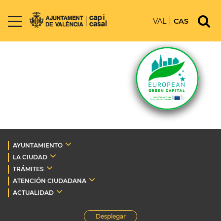
VAL
CAS
AYUNTAMIENTO
LA CIUDAD
TRÁMITES
ATENCIÓN CIUDADANA
ACTUALIDAD
Desplegar