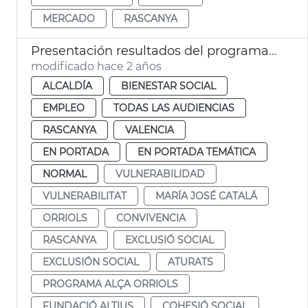
MERCADO
RASCANYA
Presentación resultados del programa Inter Orriols
modificado hace 2 años
ALCALDÍA
BIENESTAR SOCIAL
EMPLEO
TODAS LAS AUDIENCIAS
RASCANYA
VALENCIA
EN PORTADA
EN PORTADA TEMÁTICA
NORMAL
VULNERABILIDAD
VULNERABILITAT
MARÍA JOSÉ CATALÁ
ORRIOLS
CONVIVENCIA
RASCANYA
EXCLUSIÓ SOCIAL
EXCLUSIÓN SOCIAL
ATURATS
PROGRAMA ALÇA ORRIOLS
FUNDACIÓ ALTIUS
COHESIÓ SOCIAL