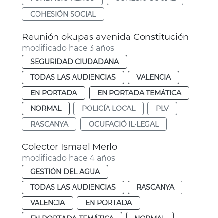
COHESIÓN SOCIAL
Reunión okupas avenida Constitución
modificado hace 3 años
SEGURIDAD CIUDADANA
TODAS LAS AUDIENCIAS
VALENCIA
EN PORTADA
EN PORTADA TEMÁTICA
NORMAL
POLICÍA LOCAL
PLV
RASCANYA
OCUPACIÓ IL·LEGAL
Colector Ismael Merlo
modificado hace 4 años
GESTIÓN DEL AGUA
TODAS LAS AUDIENCIAS
RASCANYA
VALENCIA
EN PORTADA