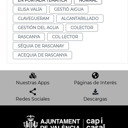
EN PORTADA TEMÁTICA
NORMAL
ELISA VALÍA
GESTIÓ AIGUA
CLAVEGUERAM
ALCANTARILLADO
GESTIÓN DEL AGUA
COLECTOR
RASCANYA
COL·LECTOR
SÉQUIA DE RASCANAY
ACEQUIA DE RASCANYA
Nuestras Apps
Páginas de Interés
Redes Sociales
Descargas