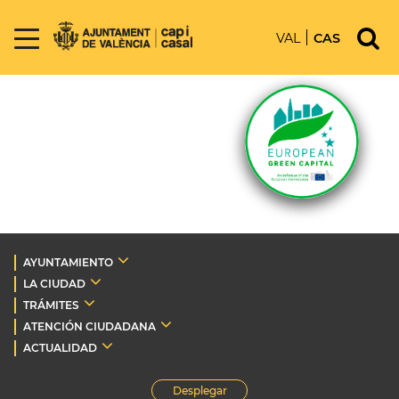
VAL
CAS
AYUNTAMIENTO
LA CIUDAD
TRÁMITES
ATENCIÓN CIUDADANA
ACTUALIDAD
Desplegar