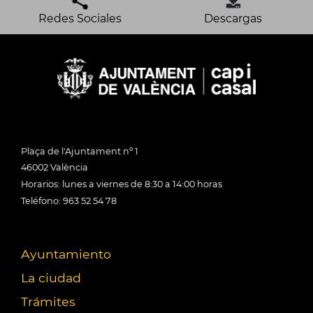
Redes Sociales
Descargas
Plaça de l'Ajuntament nº 1
46002 València
Horarios: lunes a viernes de 8:30 a 14:00 horas
Teléfono: 963 52 54 78
Ayuntamiento
La ciudad
Trámites