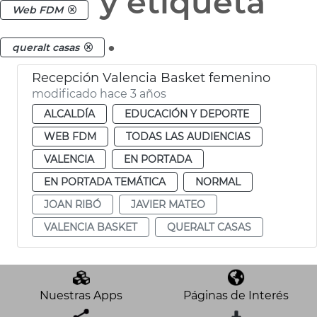
y etiqueta
Web FDM
.
queralt casas
Recepción Valencia Basket femenino
modificado hace 3 años
ALCALDÍA
EDUCACIÓN Y DEPORTE
WEB FDM
TODAS LAS AUDIENCIAS
VALENCIA
EN PORTADA
EN PORTADA TEMÁTICA
NORMAL
JOAN RIBÓ
JAVIER MATEO
VALENCIA BASKET
QUERALT CASAS
Nuestras Apps
Páginas de Interés