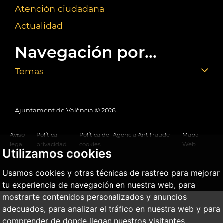
Atención ciudadana
Actualidad
Navegación por...
Temas
Ajuntament de València ©
2026
Aviso
Política
Política de
Agencia Antifraude
Mapa
legal
privacidad
cookies
Web
Utilizamos cookies
Usamos cookies y otras técnicas de rastreo para mejorar
tu experiencia de navegación en nuestra web, para
mostrarte contenidos personalizados y anuncios
adecuados, para analizar el tráfico en nuestra web y para
comprender de donde llegan nuestros visitantes.