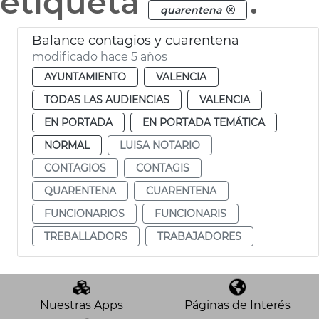
etiqueta
.
quarentena
Balance contagios y cuarentena
modificado hace 5 años
AYUNTAMIENTO
VALENCIA
TODAS LAS AUDIENCIAS
VALENCIA
EN PORTADA
EN PORTADA TEMÁTICA
NORMAL
LUISA NOTARIO
CONTAGIOS
CONTAGIS
QUARENTENA
CUARENTENA
FUNCIONARIOS
FUNCIONARIS
TREBALLADORS
TRABAJADORES
Nuestras Apps
Páginas de Interés