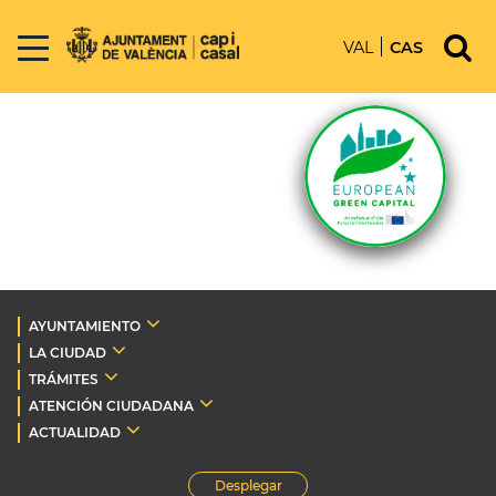
VAL
CAS
AYUNTAMIENTO
LA CIUDAD
TRÁMITES
ATENCIÓN CIUDADANA
ACTUALIDAD
Desplegar