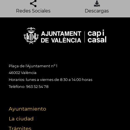
Redes Sociales
Descargas
Plaça de l'Ajuntament nº 1
46002 València
Horarios: lunes a viernes de 8:30 a 14:00 horas
Teléfono: 963 52 54 78
Ayuntamiento
La ciudad
Trámites