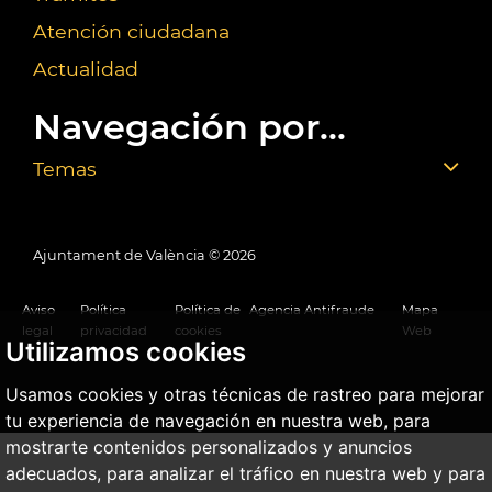
Atención ciudadana
Actualidad
Navegación por...
Temas
Ajuntament de València ©
2026
Aviso
Política
Política de
Agencia Antifraude
Mapa
legal
privacidad
cookies
Web
Utilizamos cookies
Usamos cookies y otras técnicas de rastreo para mejorar
tu experiencia de navegación en nuestra web, para
mostrarte contenidos personalizados y anuncios
adecuados, para analizar el tráfico en nuestra web y para