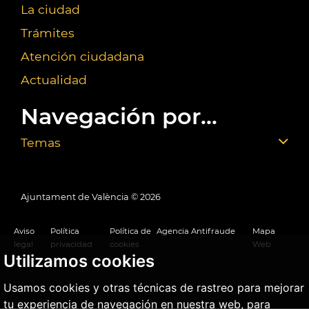
La ciudad
Trámites
Atención ciudadana
Actualidad
Navegación por...
Temas
Ajuntament de València ©
2026
Aviso
Política
Política de
Agencia Antifraude
Mapa
legal
privacidad
cookies
Web
Utilizamos cookies
Usamos cookies y otras técnicas de rastreo para mejorar
tu experiencia de navegación en nuestra web, para