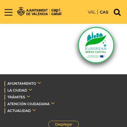
VAL
CAS
AYUNTAMIENTO
LA CIUDAD
TRÁMITES
ATENCIÓN CIUDADANA
ACTUALIDAD
Desplegar