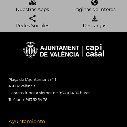
Nuestras Apps
Páginas de Interés
Redes Sociales
Descargas
Plaça de l'Ajuntament nº 1
46002 València
Horarios: lunes a viernes de 8:30 a 14:00 horas
Teléfono: 963 52 54 78
Ayuntamiento