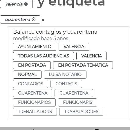
y etiqueta
Valencia
.
quarentena
Balance contagios y cuarentena
modificado hace 5 años
AYUNTAMIENTO
VALENCIA
TODAS LAS AUDIENCIAS
VALENCIA
EN PORTADA
EN PORTADA TEMÁTICA
NORMAL
LUISA NOTARIO
CONTAGIOS
CONTAGIS
QUARENTENA
CUARENTENA
FUNCIONARIOS
FUNCIONARIS
TREBALLADORS
TRABAJADORES