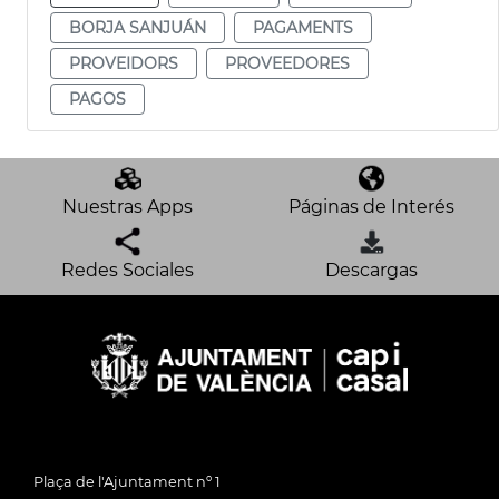
BORJA SANJUÁN
PAGAMENTS
PROVEIDORS
PROVEEDORES
PAGOS
Nuestras Apps
Páginas de Interés
Redes Sociales
Descargas
Plaça de l'Ajuntament nº 1