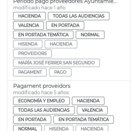
Período pago proveedores Ayuntamiento València
modificado hace 1 año
HACIENDA
TODAS LAS AUDIENCIAS
VALENCIA
EN PORTADA
EN PORTADA TEMÁTICA
NORMAL
HISENDA
HACIENDA
PROVEIDORS
MARÍA JOSÉ FERRER SAN SEGUNDO
PAGAMENT
PAGO
Pagament proveidors
modificado hace 5 años
ECONOMÍA Y EMPLEO
HACIENDA
TODAS LAS AUDIENCIAS
VALENCIA
EN PORTADA
EN PORTADA TEMÁTICA
NORMAL
HISENDA
HACIENDA