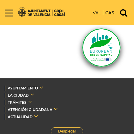
VAL
CAS
AYUNTAMIENTO
LA CIUDAD
TRÁMITES
ATENCIÓN CIUDADANA
ACTUALIDAD
Desplegar