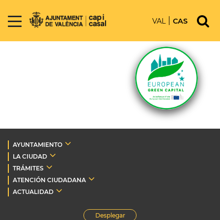
VAL
CAS
AYUNTAMIENTO
LA CIUDAD
TRÁMITES
ATENCIÓN CIUDADANA
ACTUALIDAD
Desplegar