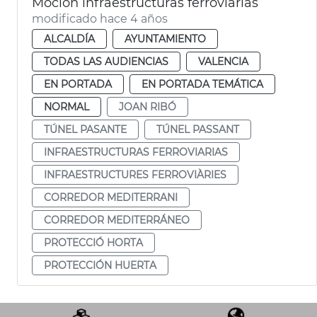
Moción infraestructuras ferroviarias
modificado hace 4 años
ALCALDÍA
AYUNTAMIENTO
TODAS LAS AUDIENCIAS
VALENCIA
EN PORTADA
EN PORTADA TEMÁTICA
NORMAL
JOAN RIBÓ
TÚNEL PASANTE
TÚNEL PASSANT
INFRAESTRUCTURAS FERROVIARIAS
INFRAESTRUCTURES FERROVIÀRIES
CORREDOR MEDITERRANI
CORREDOR MEDITERRÁNEO
PROTECCIÓ HORTA
PROTECCIÓN HUERTA