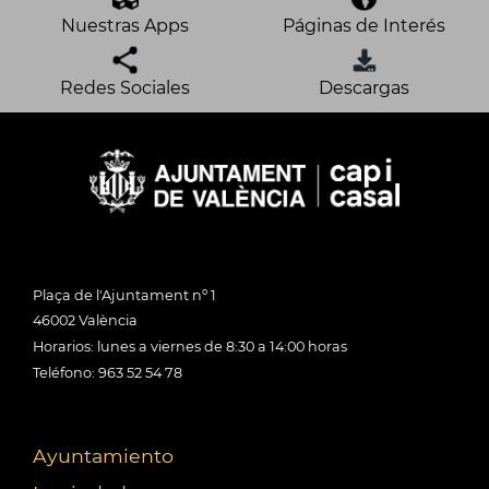
Nuestras Apps
Páginas de Interés
Redes Sociales
Descargas
Plaça de l'Ajuntament nº 1
46002 València
Horarios: lunes a viernes de 8:30 a 14:00 horas
Teléfono: 963 52 54 78
Ayuntamiento