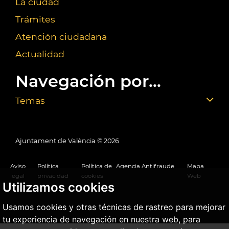
La ciudad
Trámites
Atención ciudadana
Actualidad
Navegación por...
Temas
Ajuntament de València ©
2026
Aviso
Política
Política de
Agencia Antifraude
Mapa
legal
privacidad
cookies
Web
Utilizamos cookies
Usamos cookies y otras técnicas de rastreo para mejorar
tu experiencia de navegación en nuestra web, para