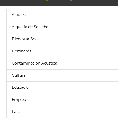
Albufera
Alquería de Solache
Bienestar Social
Bomberos
Contaminación Acústica
Cultura
Educación
Empleo
Fallas