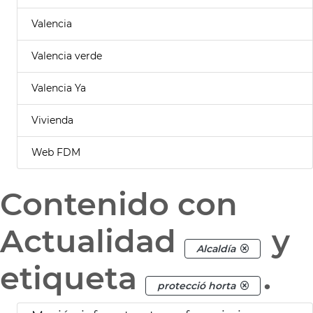
Valencia
Valencia verde
Valencia Ya
Vivienda
Web FDM
Contenido con
Actualidad
y
Alcaldía
etiqueta
.
protecció horta