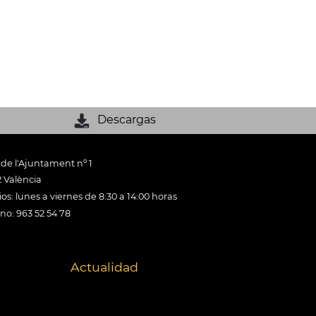
Descargas
 de l'Ajuntament nº 1
 València
os: lunes a viernes de 8:30 a 14:00 horas
ono: 963 52 54 78
Actualidad