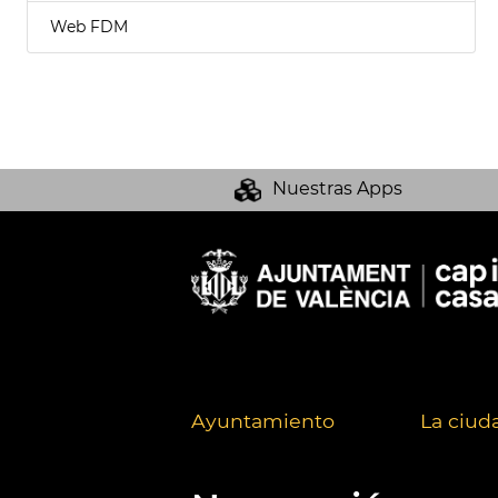
Web FDM
Nuestras Apps
Ayuntamiento
La ciud