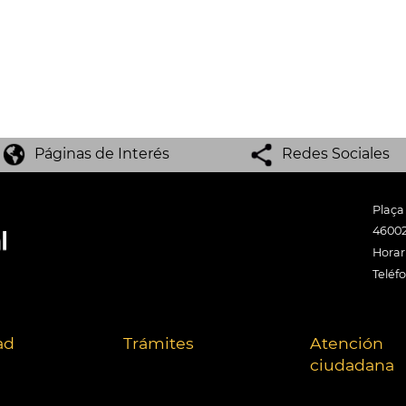
Páginas de Interés
Redes Sociales
Plaça
46002
Horari
Teléf
ad
Trámites
Atención
ciudadana