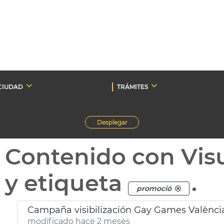
CIUDAD
TRÁMITES
Desplegar
Contenido con Vis
y etiqueta
.
promoció
Campaña visibilización Gay Games Valènci
modificado hace 2 meses