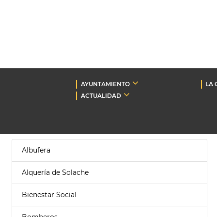
AYUNTAMIENTO
LA 
ACTUALIDAD
Albufera
Alquería de Solache
Bienestar Social