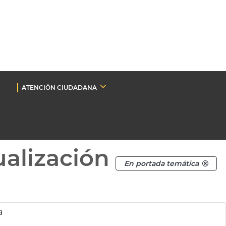
ATENCIÓN CIUDADANA
ualización
En portada temática
a