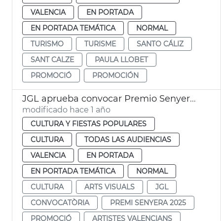
VALENCIA
EN PORTADA
EN PORTADA TEMÁTICA
NORMAL
TURISMO
TURISME
SANTO CÁLIZ
SANT CALZE
PAULA LLOBET
PROMOCIÓ
PROMOCIÓN
JGL aprueba convocar Premio Senyera Arts Visuals 2025
modificado hace 1 año
CULTURA Y FIESTAS POPULARES
CULTURA
TODAS LAS AUDIENCIAS
VALENCIA
EN PORTADA
EN PORTADA TEMÁTICA
NORMAL
CULTURA
ARTS VISUALS
JGL
CONVOCATÒRIA
PREMI SENYERA 2025
PROMOCIÓ
ARTISTES VALENCIANS