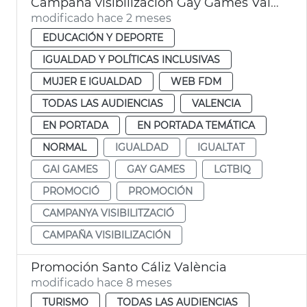
Campaña visibilización Gay Games València
modificado hace 2 meses
EDUCACIÓN Y DEPORTE
IGUALDAD Y POLÍTICAS INCLUSIVAS
MUJER E IGUALDAD
WEB FDM
TODAS LAS AUDIENCIAS
VALENCIA
EN PORTADA
EN PORTADA TEMÁTICA
NORMAL
IGUALDAD
IGUALTAT
GAI GAMES
GAY GAMES
LGTBIQ
PROMOCIÓ
PROMOCIÓN
CAMPANYA VISIBILITZACIÓ
CAMPAÑA VISIBILIZACIÓN
Promoción Santo Cáliz València
modificado hace 8 meses
TURISMO
TODAS LAS AUDIENCIAS