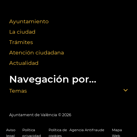
Ayuntamiento
La ciudad
Trámites
Atención ciudadana
Actualidad
Navegación por...
Temas
Ajuntament de València ©
2026
Aviso
Política
Política de
Agencia Antifraude
Mapa
legal
privacidad
cookies
Web