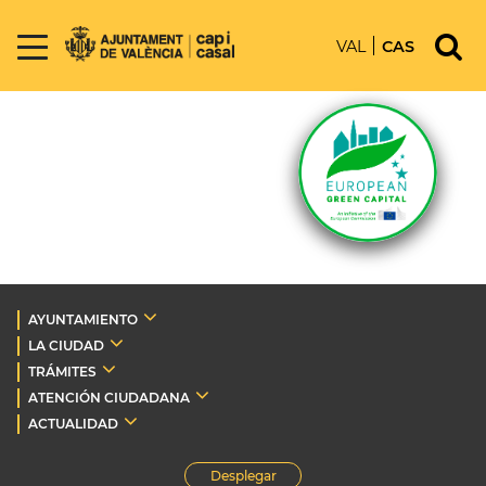
VAL
CAS
AYUNTAMIENTO
LA CIUDAD
TRÁMITES
ATENCIÓN CIUDADANA
ACTUALIDAD
Desplegar