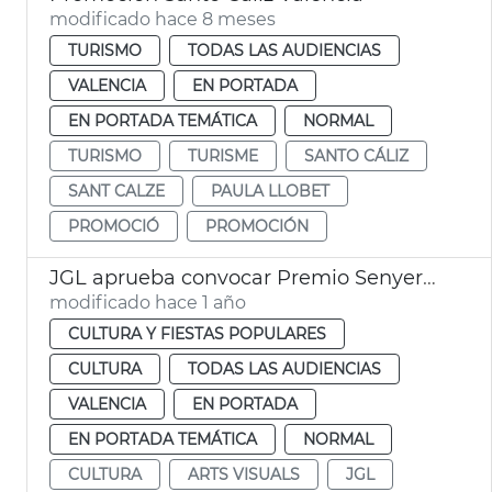
modificado hace 8 meses
TURISMO
TODAS LAS AUDIENCIAS
VALENCIA
EN PORTADA
EN PORTADA TEMÁTICA
NORMAL
TURISMO
TURISME
SANTO CÁLIZ
SANT CALZE
PAULA LLOBET
PROMOCIÓ
PROMOCIÓN
JGL aprueba convocar Premio Senyera Arts Visuals 2025
modificado hace 1 año
CULTURA Y FIESTAS POPULARES
CULTURA
TODAS LAS AUDIENCIAS
VALENCIA
EN PORTADA
EN PORTADA TEMÁTICA
NORMAL
CULTURA
ARTS VISUALS
JGL