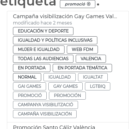
etiqueta
.
promoció
Campaña visibilización Gay Games València
modificado hace 2 meses
EDUCACIÓN Y DEPORTE
IGUALDAD Y POLÍTICAS INCLUSIVAS
MUJER E IGUALDAD
WEB FDM
TODAS LAS AUDIENCIAS
VALENCIA
EN PORTADA
EN PORTADA TEMÁTICA
NORMAL
IGUALDAD
IGUALTAT
GAI GAMES
GAY GAMES
LGTBIQ
PROMOCIÓ
PROMOCIÓN
CAMPANYA VISIBILITZACIÓ
CAMPAÑA VISIBILIZACIÓN
Promoción Santo Cáliz València