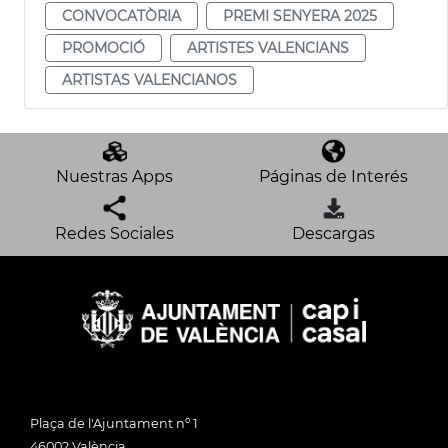
CONVOCATÒRIA
PREMI SENYERA 2025
PROMOCIÓ
ARTISTES VALENCIANS
ARTISTAS VALENCIANOS
Nuestras Apps
Páginas de Interés
Redes Sociales
Descargas
Plaça de l'Ajuntament nº 1
46002 València