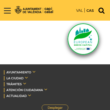
VAL
CAS
AYUNTAMIENTO
LA CIUDAD
TRÁMITES
ATENCIÓN CIUDADANA
ACTUALIDAD
Desplegar