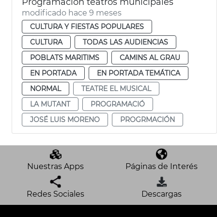
Programación teatros municipales
modificado hace 9 meses
CULTURA Y FIESTAS POPULARES
CULTURA
TODAS LAS AUDIENCIAS
POBLATS MARITIMS
CAMINS AL GRAU
EN PORTADA
EN PORTADA TEMÁTICA
NORMAL
TEATRE EL MUSICAL
LA MUTANT
PROGRAMACIÓ
JOSÉ LUIS MORENO
PROGRMACIÓN
Nuestras Apps
Páginas de Interés
Redes Sociales
Descargas