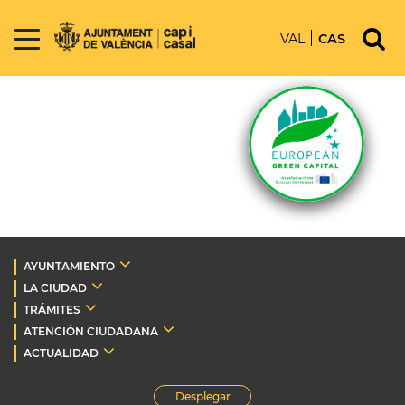
VAL
CAS
AYUNTAMIENTO
LA CIUDAD
TRÁMITES
ATENCIÓN CIUDADANA
ACTUALIDAD
Desplegar