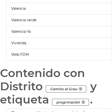
Valencia
Valencia verde
Valencia Ya
Vivienda
Web FDM
Contenido con
Distrito
y
Camins al Grau
etiqueta
.
progrmación