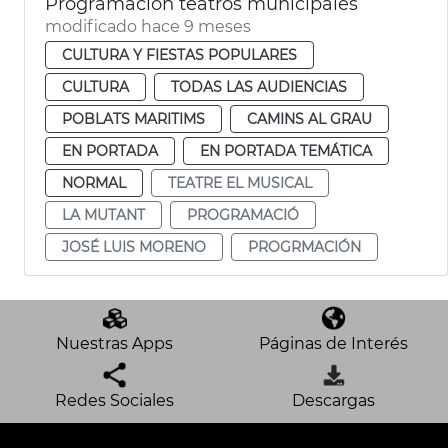
Programación teatros municipales
modificado hace 9 meses
CULTURA Y FIESTAS POPULARES
CULTURA
TODAS LAS AUDIENCIAS
POBLATS MARITIMS
CAMINS AL GRAU
EN PORTADA
EN PORTADA TEMÁTICA
NORMAL
TEATRE EL MUSICAL
LA MUTANT
PROGRAMACIÓ
JOSÉ LUIS MORENO
PROGRMACIÓN
Nuestras Apps
Páginas de Interés
Redes Sociales
Descargas