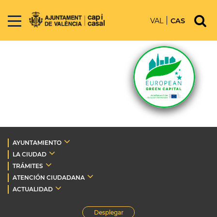
VAL
CAS
AYUNTAMIENTO
LA CIUDAD
TRÁMITES
ATENCIÓN CIUDADANA
ACTUALIDAD
Desplegar