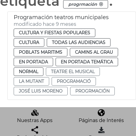
etiqueta
.
progrmación
Programación teatros municipales
modificado hace 9 meses
CULTURA Y FIESTAS POPULARES
CULTURA
TODAS LAS AUDIENCIAS
POBLATS MARITIMS
CAMINS AL GRAU
EN PORTADA
EN PORTADA TEMÁTICA
NORMAL
TEATRE EL MUSICAL
LA MUTANT
PROGRAMACIÓ
JOSÉ LUIS MORENO
PROGRMACIÓN
Nuestras Apps
Páginas de Interés