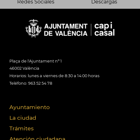
Redes Sociales
Descargas
Plaça de l'Ajuntament nº 1
46002 València
Horarios: lunes a viernes de 8:30 a 14:00 horas
Teléfono: 963 52 54 78
Ayuntamiento
La ciudad
Trámites
Atención ciudadana