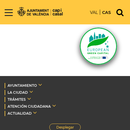
VAL
CAS
AYUNTAMIENTO
LA CIUDAD
TRÁMITES
ATENCIÓN CIUDADANA
ACTUALIDAD
Desplegar