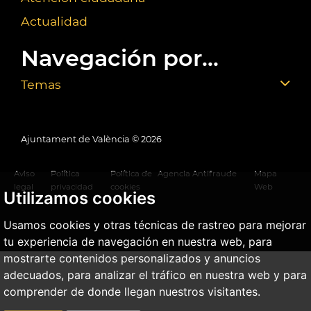
Actualidad
Navegación por...
Temas
Ajuntament de València ©
2026
Aviso
Política
Política de
Agencia Antifraude
Mapa
legal
privacidad
cookies
Web
Utilizamos cookies
Usamos cookies y otras técnicas de rastreo para mejorar
tu experiencia de navegación en nuestra web, para
mostrarte contenidos personalizados y anuncios
adecuados, para analizar el tráfico en nuestra web y para
comprender de donde llegan nuestros visitantes.