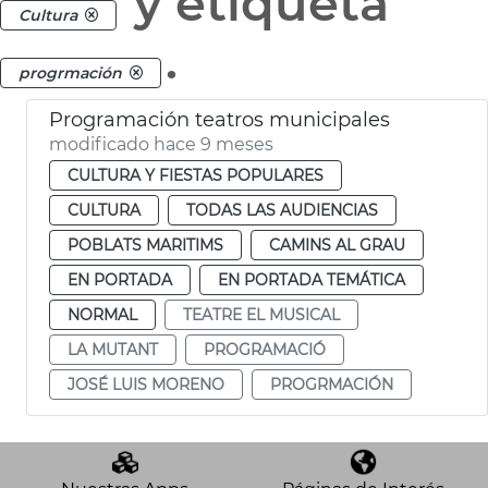
y etiqueta
Cultura
.
progrmación
Programación teatros municipales
modificado hace 9 meses
CULTURA Y FIESTAS POPULARES
CULTURA
TODAS LAS AUDIENCIAS
POBLATS MARITIMS
CAMINS AL GRAU
EN PORTADA
EN PORTADA TEMÁTICA
NORMAL
TEATRE EL MUSICAL
LA MUTANT
PROGRAMACIÓ
JOSÉ LUIS MORENO
PROGRMACIÓN