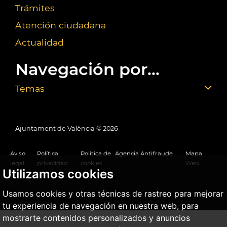
Trámites
Atención ciudadana
Actualidad
Navegación por...
Temas
Ajuntament de València ©
2026
Aviso
Política
Política de
Agencia Antifraude
Mapa
legal
privacidad
cookies
Web
Utilizamos cookies
Usamos cookies y otras técnicas de rastreo para mejorar
tu experiencia de navegación en nuestra web, para
mostrarte contenidos personalizados y anuncios