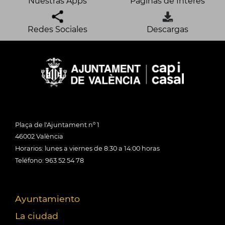
Nuestras Apps
Páginas de Interés
Redes Sociales
Descargas
Plaça de l'Ajuntament nº 1
46002 València
Horarios: lunes a viernes de 8:30 a 14:00 horas
Teléfono: 963 52 54 78
Ayuntamiento
La ciudad