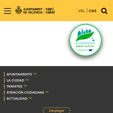
VAL
CAS
AYUNTAMIENTO
LA CIUDAD
TRÁMITES
ATENCIÓN CIUDADANA
ACTUALIDAD
Desplegar